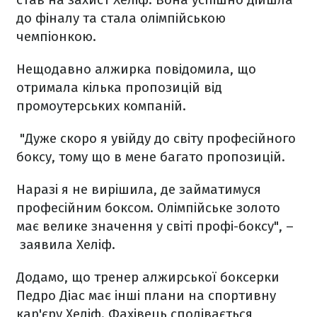
до фіналу та стала олімпійською
чемпіонкою.
Нещодавно алжирка повідомила, що
отримала кілька пропозицій від
промоутерських компаній.
"Дуже скоро я увійду до світу професійного
боксу, тому що в мене багато пропозицій.
Наразі я не вирішила, де займатимуся
професійним боксом. Олімпійське золото
має велике значення у світі профі-боксу", –
заявила Хеліф.
Додамо, що тренер алжирської боксерки
Педро Діас має інші плани на спортивну
кар'єру Хеліф. Фахівець сподівається