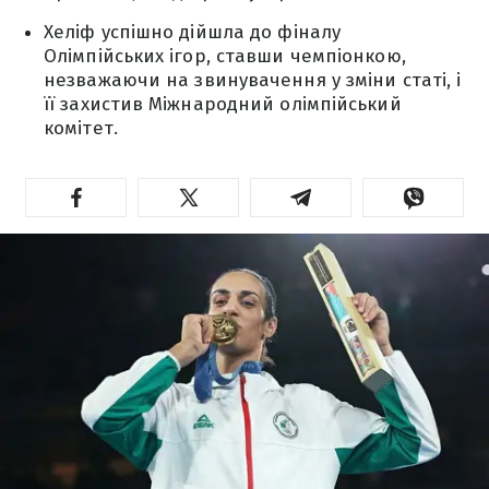
Хеліф успішно дійшла до фіналу
Олімпійських ігор, ставши чемпіонкою,
незважаючи на звинувачення у зміни статі, і
її захистив Міжнародний олімпійський
комітет.