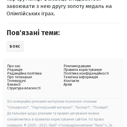
завоювати з нею другу золоту медаль на
Олімпійських іграх.
Пов'язані теми:
БОКС
Про нас
Рекламодавцям
Редакція
Правила користування
Редакційна політика
Політика конфіденційності
Про телеканал
Технічна інформація
Телеведучі
Контакти
Вакансії
Архів
Структура власності
Всі комерційні рекламні матеріали позначені словами
"Спецпроєкт", "Партнерський матеріал", "Експерт", "Позиція".
Детальніше щодо реклами та правил цитування можна
ознайомитись в правилах користування сайтом. Усі права
захищені. © 2005—2021, ПрАТ «Телерадіокомпанія "Люкс"», 24