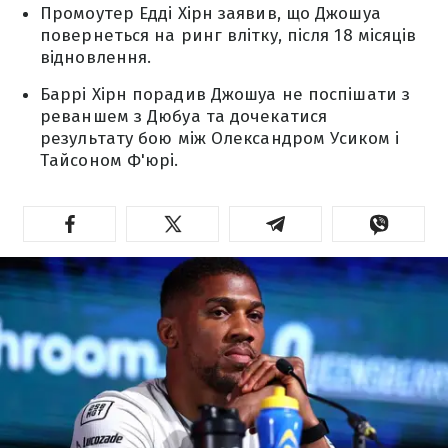
Промоутер Едді Хірн заявив, що Джошуа
повернеться на ринг влітку, після 18 місяців
відновлення.
Баррі Хірн порадив Джошуа не поспішати з
реваншем з Дюбуа та дочекатися
результату бою між Олександром Усиком і
Тайсоном Ф'юрі.