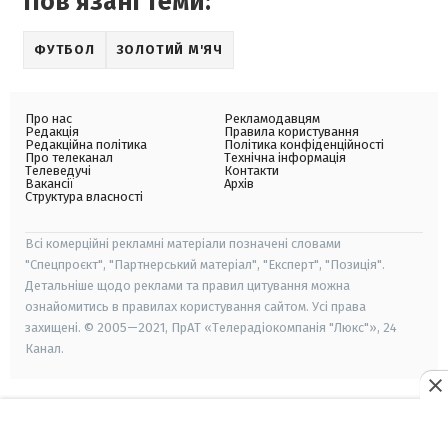
Пов'язані теми:
ФУТБОЛ
ЗОЛОТИЙ М'ЯЧ
Про нас
Рекламодавцям
Редакція
Правила користування
Редакційна політика
Політика конфіденційності
Про телеканал
Технічна інформація
Телеведучі
Контакти
Вакансії
Архів
Структура власності
Всі комерційні рекламні матеріали позначені словами
"Спецпроєкт", "Партнерський матеріал", "Експерт", "Позиція".
Детальніше щодо реклами та правил цитування можна
ознайомитись в правилах користування сайтом. Усі права
захищені. © 2005—2021, ПрАТ «Телерадіокомпанія "Люкс"», 24
Канал.