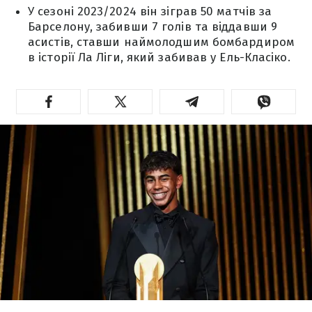
У сезоні 2023/2024 він зіграв 50 матчів за
Барселону, забивши 7 голів та віддавши 9
асистів, ставши наймолодшим бомбардиром
в історії Ла Ліги, який забивав у Ель-Класіко.