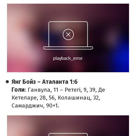
Янг Бойз – Аталанта 1:6
Голи
: Ганвула, 11 – Ретегі, 9, 39, Де
Кетеларе, 28, 56, Колашинац, 32,
Самарджич, 90+1.