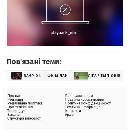
Пов'язані теми:
БАЄР 04
ФК МІЛАН
ЛІГА ЧЕМПІОНІВ
Про нас
Рекламодавцям
Редакція
Правила користування
Редакційна політика
Політика конфіденційності
Про телеканал
Технічна інформація
Телеведучі
Контакти
Вакансії
Архів
Структура власності