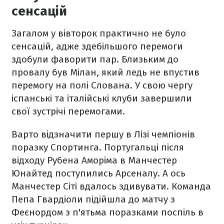
сенсацій
Загалом у вівторок практично не було
сенсацій, адже здебільшого перемоги
здобули фаворити пар. Близьким до
провалу був Мілан, який ледь не впустив
перемогу на полі Слована. У свою чергу
іспанські та італійські клуби завершили
свої зустрічі перемогами.
Варто відзначити першу в Лізі чемпіонів
поразку Спортинга. Португальці після
відходу Рубена Аморіма в Манчестер
Юнайтед поступились Арсеналу. А ось
Манчестер Сіті вдалось здивувати. Команда
Пепа Гвардіоли підійшла до матчу з
Феєнордом з п'ятьма поразками поспіль в