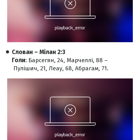
Слован – Мілан 2:3
Голи
: Барсегян, 24, Марчеллі, 88 –
Пулішич, 21, Леау, 68, Абрагам, 71.