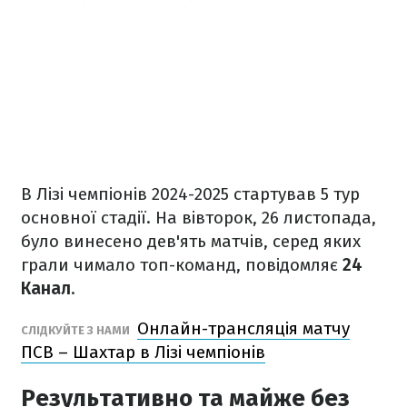
В Лізі чемпіонів 2024-2025 стартував 5 тур
основної стадії. На вівторок, 26 листопада,
було винесено дев'ять матчів, серед яких
грали чимало топ-команд, повідомляє
24
Канал
.
Онлайн-трансляція матчу
СЛІДКУЙТЕ З НАМИ
ПСВ – Шахтар в Лізі чемпіонів
Результативно та майже без