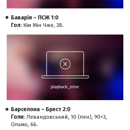
Баварія – ПСЖ 1:0
Гол
: Кім Мін Чже, 38.
Барселона – Брест 2:0
Голи
: Левандовський, 10 (пен), 90+3,
Ольмо, 66.