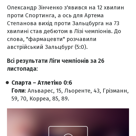
Олександр Зінченко з'явився на 12 хвилин
проти Спортинга, а ось для Артема
Степанова вихід проти Зальцбурга на 73
хвилині став дебютом в Лізі чемпіонів. До
слова, "фармацевти" розчавили
австрійський Зальцбург (5:0).
Всі результати Ліги чемпіонів за 26
листопада:
Спарта – Атлетіко 0:6
Голи
: Альварес, 15, Льоренте, 43, Грізманн,
59, 70, Корреа, 85, 89.