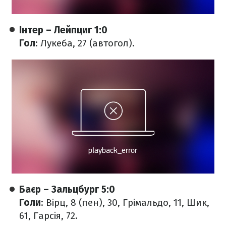
Інтер – Лейпциг 1:0
Гол
: Лукеба, 27 (автогол).
Баєр – Зальцбург 5:0
Голи
: Вірц, 8 (пен), 30, Грімальдо, 11, Шик,
61, Гарсія, 72.