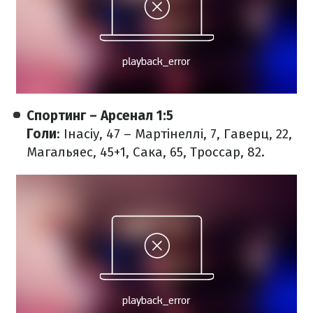
Спортинг – Арсенал 1:5
Голи
: Інасіу, 47 – Мартінеллі, 7, Гаверц, 22,
Магальяес, 45+1, Сака, 65, Троссар, 82.