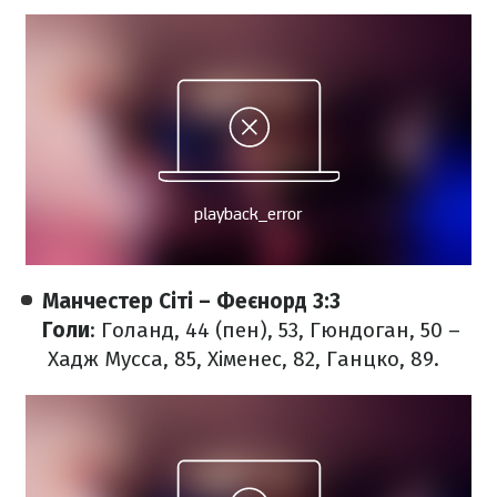
Манчестер Сіті – Феєнорд 3:3
Голи
: Голанд, 44 (пен), 53, Гюндоган, 50 –
Хадж Мусса, 85, Хіменес, 82, Ганцко, 89.