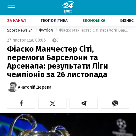
24 КАНАЛ
ГЕОПОЛІТИКА
ЕКОНОМІКА
БІЗНЕС
Sport News 24
Футбол
Фіаско Манчестер Сіті, перемоги Барселони та Арсенала: результати Ліги чемпіонів за 26 листопада
27 листопада,
00:06
3
Фіаско Манчестер Сіті,
перемоги Барселони та
Арсенала: результати Ліги
чемпіонів за 26 листопада
Анатолій Дерека