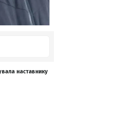
увала наставнику