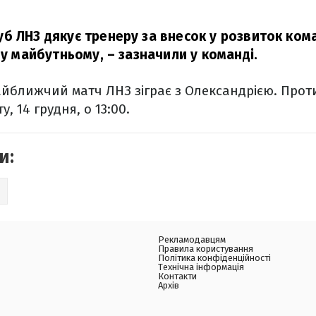
б ЛНЗ дякує тренеру за внесок у розвиток ком
 у майбутньому,
– зазначили у команді.
айближчий матч ЛНЗ зіграє з Олександрією. Прот
у, 14 грудня, о 13:00.
и:
З
Рекламодавцям
Правила користування
Політика конфіденційності
Технічна інформація
Контакти
Архів