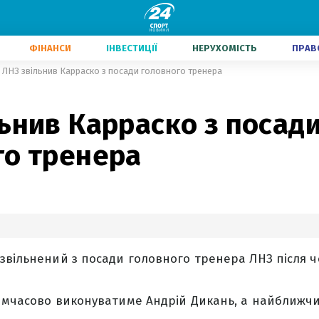
ФІНАНСИ
ІНВЕСТИЦІЇ
НЕРУХОМІСТЬ
ПРАВ
ЛНЗ звільнив Карраско з посади головного тренера
ьнив Карраско з посад
го тренера
звільнений з посади головного тренера ЛНЗ після ч
имчасово виконуватиме Андрій Дикань, а найближчий