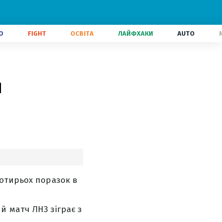
О
FIGHT
ОСВІТА
ЛАЙФХАКИ
AUTO
и
отирьох поразок в
 матч ЛНЗ зіграє з