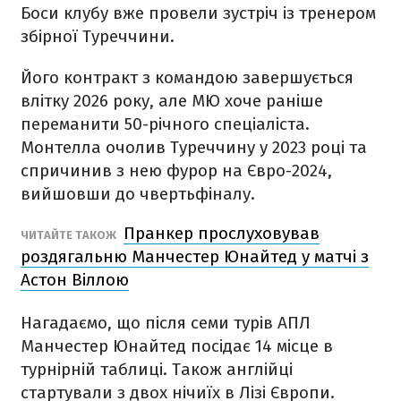
Боси клубу вже провели зустріч із тренером
збірної Туреччини.
Його контракт з командою завершується
влітку 2026 року, але МЮ хоче раніше
переманити 50-річного спеціаліста.
Монтелла очолив Туреччину у 2023 році та
спричинив з нею фурор на Євро-2024,
вийшовши до чвертьфіналу.
Пранкер прослуховував
ЧИТАЙТЕ ТАКОЖ
роздягальню Манчестер Юнайтед у матчі з
Астон Віллою
Нагадаємо, що після семи турів АПЛ
Манчестер Юнайтед посідає 14 місце в
турнірній таблиці. Також англійці
стартували з двох нічиїх в Лізі Європи.