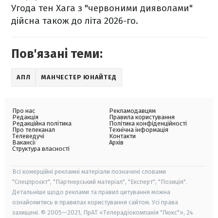
Угода тен Хага з "червоними дияволами"
дійсна також до літа 2026-го.
Пов'язані теми:
АПЛ
МАНЧЕСТЕР ЮНАЙТЕД
Про нас
Рекламодавцям
Редакція
Правила користування
Редакційна політика
Політика конфіденційності
Про телеканал
Технічна інформація
Телеведучі
Контакти
Вакансії
Архів
Структура власності
Всі комерційні рекламні матеріали позначені словами
"Спецпроєкт", "Партнерський матеріал", "Експерт", "Позиція".
Детальніше щодо реклами та правил цитування можна
ознайомитись в правилах користування сайтом. Усі права
захищені. © 2005—2021, ПрАТ «Телерадіокомпанія "Люкс"», 24