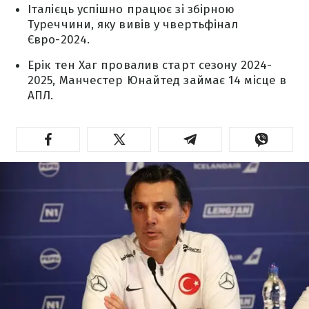
Італієць успішно працює зі збірною
Туреччини, яку вивів у чвертьфінал
Євро-2024.
Ерік тен Хаг провалив старт сезону 2024-
2025, Манчестер Юнайтед займає 14 місце в
АПЛ.