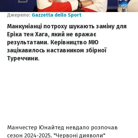
Джерело:
Gazzetta dello Sport
Манкуніанці потроху шукають заміну для
Еріка тен Хага, який не вражає
результатами. Керівництво МЮ
зацікавилось наставником збірної
Туреччини.
Манчестер Юнайтед невдало розпочав
сезон 2024-2025. "Червоні дияволи"