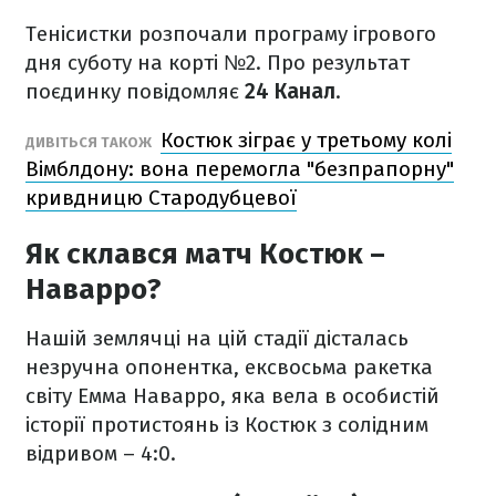
Тенісистки розпочали програму ігрового
дня суботу на корті №2. Про результат
поєдинку повідомляє
24 Канал
.
Костюк зіграє у третьому колі
ДИВІТЬСЯ ТАКОЖ
Вімблдону: вона перемогла "безпрапорну"
кривдницю Стародубцевої
Як склався матч Костюк –
Наварро?
Нашій землячці на цій стадії дісталась
незручна опонентка, ексвосьма ракетка
світу Емма Наварро, яка вела в особистій
історії протистоянь із Костюк з солідним
відривом – 4:0.