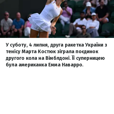
У суботу, 4 липня, друга ракетка України з
тенісу Марта Костюк зіграла поєдинок
другого кола на Вімблдоні. Її суперницею
була американка Емма Наварро.