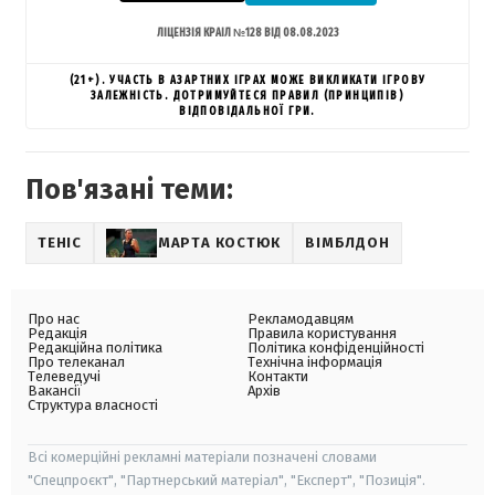
ЛІЦЕНЗІЯ КРАІЛ №128 ВІД 08.08.2023
(21+). УЧАСТЬ В АЗАРТНИХ ІГРАХ МОЖЕ ВИКЛИКАТИ ІГРОВУ
ЗАЛЕЖНІСТЬ. ДОТРИМУЙТЕСЯ ПРАВИЛ (ПРИНЦИПІВ)
ВІДПОВІДАЛЬНОЇ ГРИ.
Пов'язані теми:
ТЕНІС
МАРТА КОСТЮК
ВІМБЛДОН
Про нас
Рекламодавцям
Редакція
Правила користування
Редакційна політика
Політика конфіденційності
Про телеканал
Технічна інформація
Телеведучі
Контакти
Вакансії
Архів
Структура власності
Всі комерційні рекламні матеріали позначені словами
"Спецпроєкт", "Партнерський матеріал", "Експерт", "Позиція".