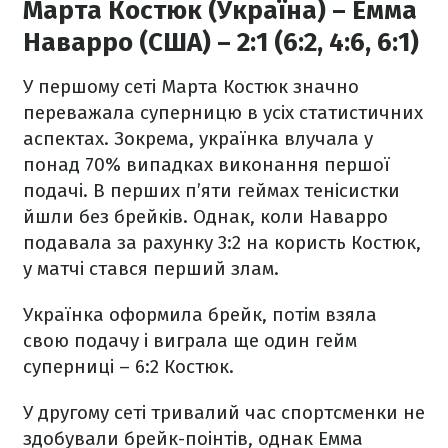
Марта Костюк (Україна) – Емма
Наварро (США) – 2:1 (6:2, 4:6, 6:1)
У першому сеті Марта Костюк значно
переважала суперницю в усіх статистичних
аспектах. Зокрема, українка влучала у
понад 70% випадках виконання першої
подачі. В перших п’яти геймах тенісистки
йшли без брейків. Однак, коли Наварро
подавала за рахунку 3:2 на користь Костюк,
у матчі стався перший злам.
Українка оформила брейк, потім взяла
свою подачу і виграла ще один гейм
суперниці – 6:2 Костюк.
У другому сеті тривалий час спортсменки не
здобували брейк-поінтів, однак Емма