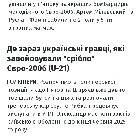
увійшли у п'ятірку найкращих бомбардирів
молодіжного Євро-2006. Артем Мілевський та
Руслан Фомін забили по 2 голи у 5-ти
зіграних матчах.
Де зараз українські гравці, які
завойовували "срібло"
Євро-2006 (U-21)
ГОЛКІПЕРИ.
Розпочнімо із голкіперської
позиції. Якщо Пятов та Ширяєв вже давно
повішали бутси на цвях та розпочали
тренерську кар'єру, то Рибка продовжує
виступати в УПЛ. Олександр має контракт із
київською Оболонню до кінця червня 2025-
го року.