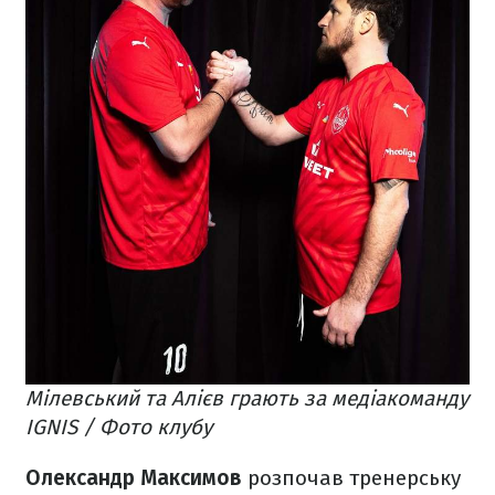
Мілевський та Алієв грають за медіакоманду
IGNIS / Фото клубу
Олександр Максимов
розпочав тренерську