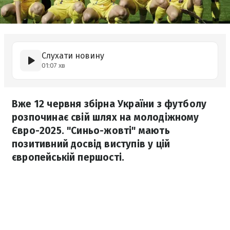
Слухати новину
01:07 хв
Вже 12 червня збірна України з футболу
розпочинає свій шлях на молодіжному
Євро-2025. "Синьо-жовті" мають
позитивний досвід виступів у цій
європейській першості.