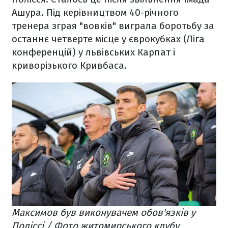
Ашура. Під керівництвом 40-річного
тренера зграя "вовків" виграла боротьбу за
останнє четверте місце у єврокубках (Ліга
конференцій) у львівських Карпат і
криворізького Кривбаса.
Максимов був виконувачем обов'язків у
Поліссі / Фото житомирського клубу