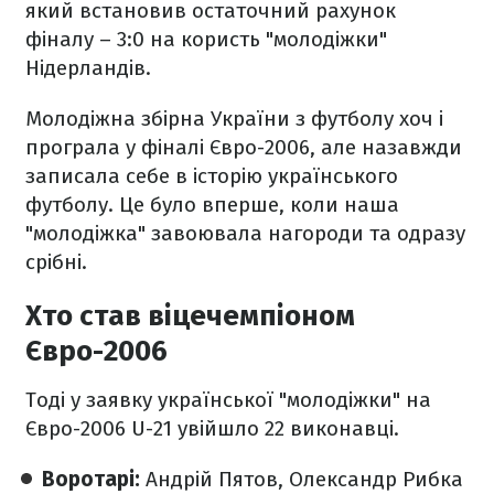
який встановив остаточний рахунок
фіналу – 3:0 на користь "молодіжки"
Нідерландів.
Молодіжна збірна України з футболу хоч і
програла у фіналі Євро-2006, але назавжди
записала себе в історію українського
футболу. Це було вперше, коли наша
"молодіжка" завоювала нагороди та одразу
срібні.
Хто став віцечемпіоном
Євро-2006
Тоді у заявку української "молодіжки" на
Євро-2006 U-21 увійшло 22 виконавці.
Воротарі:
Андрій Пятов, Олександр Рибка