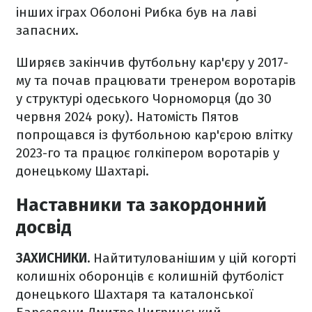
інших іграх Оболоні Рибка був на лаві
запасних.
Ширяєв закінчив футбольну кар'єру у 2017-
му та почав працювати тренером воротарів
у структурі одеського Чорноморця (до 30
червня 2024 року). Натомість Пятов
попрощався із футбольною кар'єрою влітку
2023-го та працює голкіпером воротарів у
донецькому Шахтарі.
Наставники та закордонний
досвід
ЗАХИСНИКИ.
Найтитулованішим у цій когорті
колишніх оборонців є колишній футболіст
донецького Шахтаря та каталонської