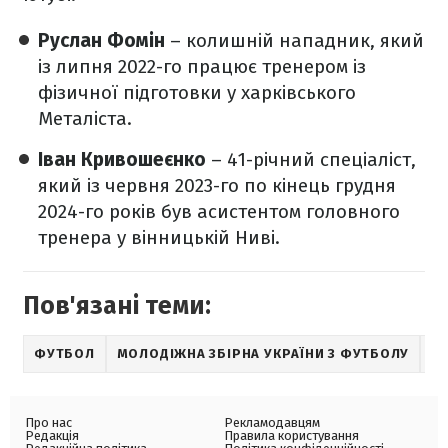
Руслан Фомін
– колишній нападник, який
із липня 2022-го працює тренером із
фізичної підготовки у харківського
Металіста.
Іван Кривошеєнко
– 41-річний спеціаліст,
який із червня 2023-го по кінець грудня
2024-го років був асистентом головного
тренера у вінницькій Ниві.
Пов'язані теми:
ФУТБОЛ
МОЛОДІЖНА ЗБІРНА УКРАЇНИ З ФУТБОЛУ
Про нас
Рекламодавцям
Редакція
Правила користування