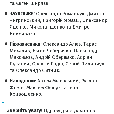
та Євген Ширяєв.
Захисники:
Олександр Романчук, Дмитро
Чигринський, Григорій Ярмаш, Олександр
Яценко, Микола Іщенко та Дмитро
Невмивака.
Півзахисники:
Олександр Алієв, Тарас
Михалик, Євген Чеберячко, Олександр
Максимов, Андрій Оберемко, Адріан
Пуканич, Олексій Годін, Сергій Пилипчук
та Олександр Ситник.
Нападники:
Артем Мілевський, Руслан
Фомін, Максим Фещук та Іван
Кривошеєнко.
Зверніть увагу!
Одразу двоє українців