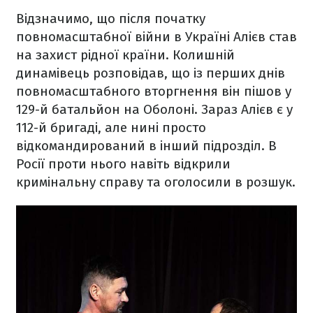
Відзначимо, що після початку
повномасштабної війни в Україні Алієв став
на захист рідної країни. Колишній
динамівець розповідав, що із перших днів
повномасштабного вторгнення він пішов у
129-й батальйон на Оболоні. Зараз Алієв є у
112-й бригаді, але нині просто
відкомандирований в інший підрозділ. В
Росії проти нього навіть відкрили
кримінальну справу та оголосили в розшук.