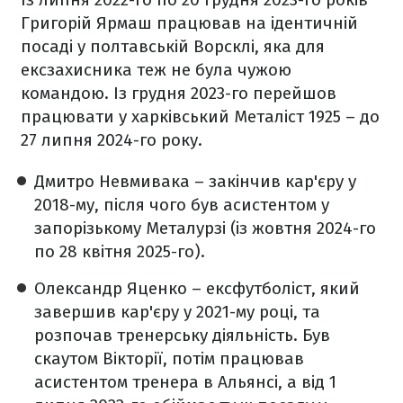
Григорій Ярмаш працював на ідентичній
посаді у полтавській Ворсклі, яка для
ексзахисника теж не була чужою
командою. Із грудня 2023-го перейшов
працювати у харківський Металіст 1925 – до
27 липня 2024-го року.
Дмитро Невмивака – закінчив кар'єру у
2018-му, після чого був асистентом у
запорізькому Металурзі (із жовтня 2024-го
по 28 квітня 2025-го).
Олександр Яценко – ексфутболіст, який
завершив кар'єру у 2021-му році, та
розпочав тренерську діяльність. Був
скаутом Вікторії, потім працював
асистентом тренера в Альянсі, а від 1