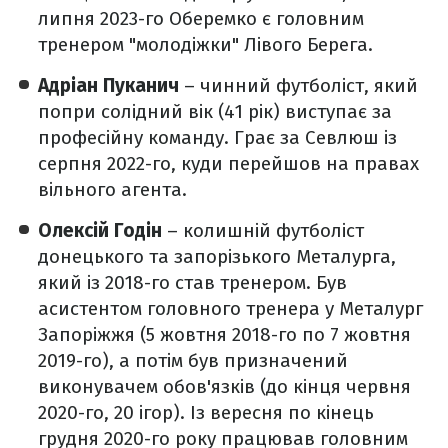
липня 2023-го Оберемко є головним
тренером "молодіжки" Лівого Берега.
Адріан Пуканич
– чинний футболіст, який
попри солідний вік (41 рік) виступає за
професійну команду. Грає за Севлюш із
серпня 2022-го, куди перейшов на правах
вільного агента.
Олексій Годін
– колишній футболіст
донецького та запорізького Металурга,
який із 2018-го став тренером. Був
асистентом головного тренера у Металург
Запоріжжя (5 жовтня 2018-го по 7 жовтня
2019-го), а потім був призначений
виконувачем обов'язків (до кінця червня
2020-го, 20 ігор). Із вересня по кінець
грудня 2020-го року працював головним