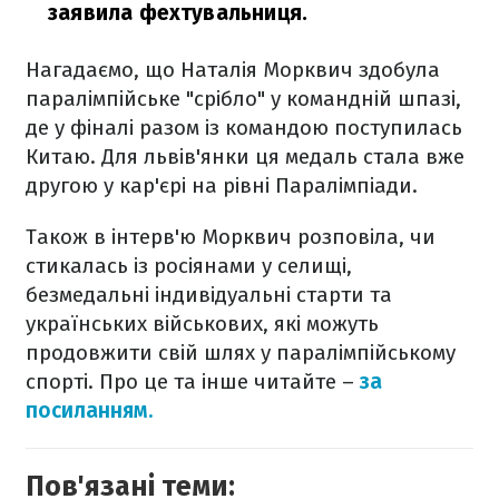
заявила фехтувальниця.
Нагадаємо, що Наталія Морквич здобула
паралімпійське "срібло" у командній шпазі,
де у фіналі разом із командою поступилась
Китаю. Для львів'янки ця медаль стала вже
другою у кар'єрі на рівні Паралімпіади.
Також в інтерв'ю Морквич розповіла, чи
стикалась із росіянами у селищі,
безмедальні індивідуальні старти та
українських військових, які можуть
продовжити свій шлях у паралімпійському
спорті. Про це та інше читайте –
за
посиланням.
Пов'язані теми: