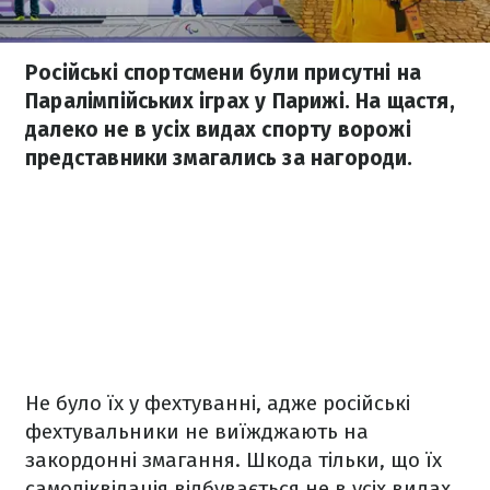
Російські спортсмени були присутні на
Паралімпійських іграх у Парижі. На щастя,
далеко не в усіх видах спорту ворожі
представники змагались за нагороди.
Не було їх у фехтуванні, адже російські
фехтувальники не виїжджають на
закордонні змагання. Шкода тільки, що їх
самоліквідація відбувається не в усіх видах