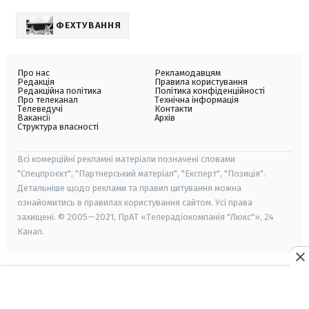
ФЕХТУВАННЯ
Про нас
Рекламодавцям
Редакція
Правила користування
Редакційна політика
Політика конфіденційності
Про телеканал
Технічна інформація
Телеведучі
Контакти
Вакансії
Архів
Структура власності
Всі комерційні рекламні матеріали позначені словами
"Спецпроєкт", "Партнерський матеріал", "Експерт", "Позиція".
Детальніше щодо реклами та правил цитування можна
ознайомитись в правилах користування сайтом. Усі права
захищені. © 2005—2021, ПрАТ «Телерадіокомпанія "Люкс"», 24
Канал.