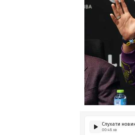
Слухати нови
00:48 хв