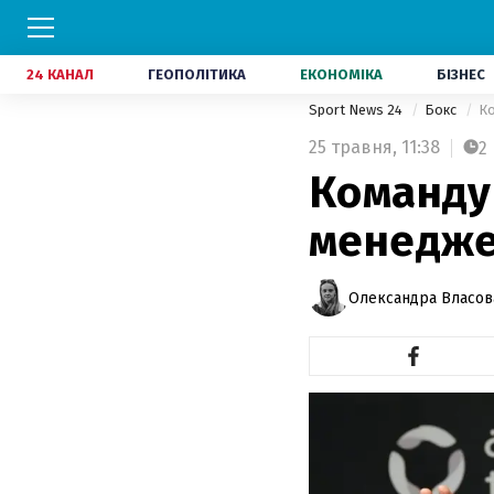
24 КАНАЛ
ГЕОПОЛІТИКА
ЕКОНОМІКА
БІЗНЕС
Sport News 24
Бокс
Ко
25 травня,
11:38
2
Команду 
менедж
Олександра Власов