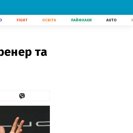
О
FIGHT
ОСВІТА
ЛАЙФХАКИ
AUTO
ренер та