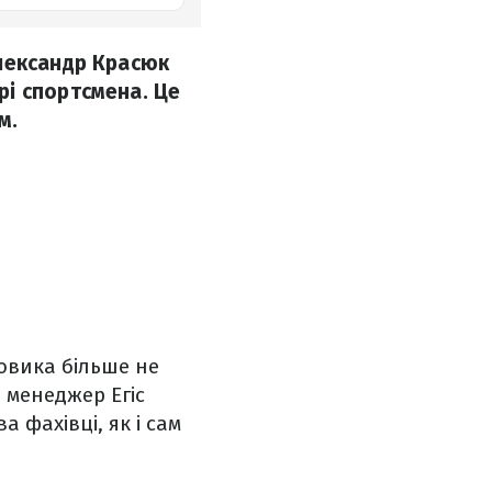
Олександр Красюк
рі спортсмена. Це
м.
овика більше не
 менеджер Егіс
 фахівці, як і сам