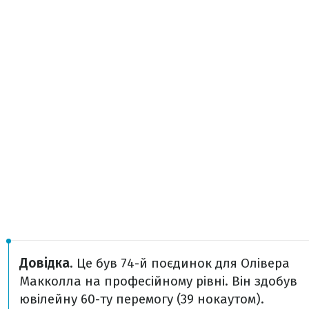
Довідка
. Це був 74-й поєдинок для Олівера
Макколла на професійному рівні. Він здобув
ювілейну 60-ту перемогу (39 нокаутом).