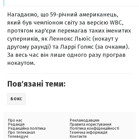
Нагадаємо, що 59-річний американець,
який був чемпіоном світу за версією WBC,
протягом кар'єри перемагав таких іменитих
суперників, як Леннокс Льюїс (нокаут у
другому раунді) та Ларрі Голмс (за очками).
За весь час він лише одного разу програв
нокаутом.
Пов'язані теми:
БОКС
Про нас
Рекламодавцям
Редакція
Правила користування
Редакційна політика
Політика конфіденційності
Про телеканал
Технічна інформація
Телеведучі
Контакти