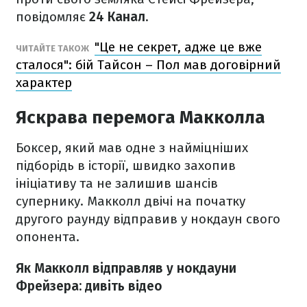
повідомляє
24 Канал
.
"Це не секрет, адже це вже
ЧИТАЙТЕ ТАКОЖ
сталося": бій Тайсон – Пол мав договірний
характер
Яскрава перемога Макколла
Боксер, який мав одне з найміцніших
підборідь в історії, швидко захопив
ініціативу та не залишив шансів
супернику. Макколл двічі на початку
другого раунду відправив у нокдаун свого
опонента.
Як Макколл відправляв у нокдауни
Фрейзера: дивіть відео