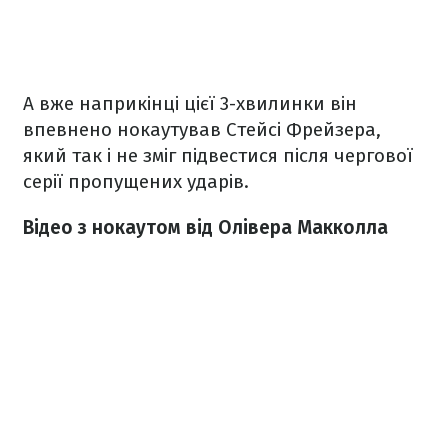
А вже наприкінці цієї 3-хвилинки він
впевнено нокаутував Стейсі Фрейзера,
який так і не зміг підвестися після чергової
серії пропущених ударів.
Відео з нокаутом від Олівера Макколла