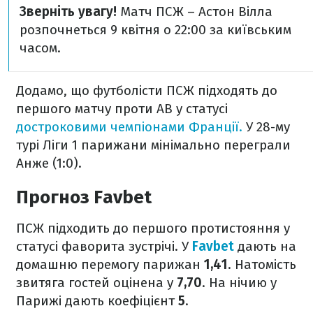
Зверніть увагу!
Матч ПСЖ – Астон Вілла
розпочнеться 9 квітня о 22:00 за київським
часом.
Додамо, що футболісти ПСЖ підходять до
першого матчу проти АВ у статусі
достроковими чемпіонами Франції.
У 28-му
турі Ліги 1 парижани мінімально переграли
Анже (1:0).
Прогноз Favbet
ПСЖ підходить до першого протистояння у
статусі фаворита зустрічі. У
Favbet
дають на
домашню перемогу парижан
1,41
. Натомість
звитяга гостей оцінена у
7,70
. На нічию у
Парижі дають коефіцієнт
5
.