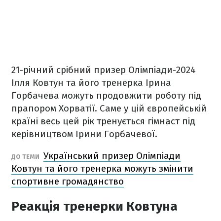
21-річний срібний призер Олімпіади-2024
Ілля Ковтун та його тренерка Ірина
Горбачева можуть продовжити роботу під
прапором Хорватії. Саме у цій європейській
країні весь цей рік тренується гімнаст під
керівництвом Ірини Горбачевої.
Український призер Олімпіади
ДО ТЕМИ
Ковтун та його тренерка можуть змінити
спортивне громадянство
Реакція тренерки Ковтуна