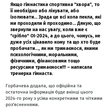
Якщо гімнастика спортивна "хвора", то
її необхідно або лікувати, або
ізолювати… Зрада це всі кола пекла, які
ми проходили й проходимо… Дякую, що
звернули на нас увагу, коли вже є
"срібло" ОІ-2024, а до цього, чомусь, не
дуже усіх цікавило кому та що хто буде
пробачати..., як ми тримаємося, якими
психологічними, моральними,
фізичними, фінансовими тощо
ресурсами тримаємося!!!
– написала
тренерка гімнаста.
Горбачева додала, що офіційна та
остаточна інформація буде вкінці цього
2024-го року з усіма конкретними та чіткими
роз'ясненнями.