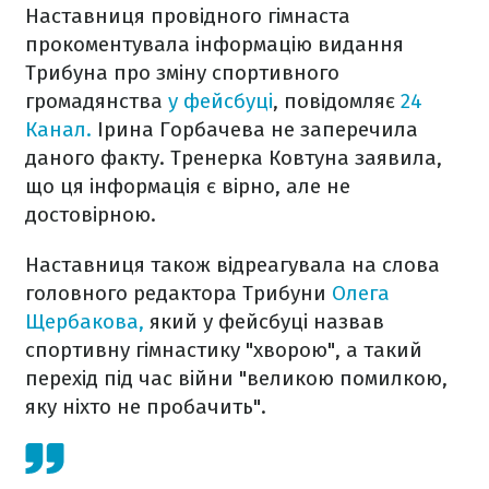
Наставниця провідного гімнаста
прокоментувала інформацію видання
Трибуна про зміну спортивного
громадянства
у фейсбуці
, повідомляє
24
Канал.
Ірина Горбачева не заперечила
даного факту. Тренерка Ковтуна заявила,
що ця інформація є вірно, але не
достовірною.
Наставниця також відреагувала на слова
головного редактора Трибуни
Олега
Щербакова,
який у фейсбуці назвав
спортивну гімнастику "хворою", а такий
перехід під час війни "великою помилкою,
яку ніхто не пробачить".