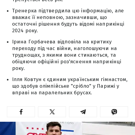
Тренерка підтвердила цю інформацію, але
вважає її неповною, зазначивши, що
остаточні рішення будуть відомі наприкінці
2024 року.
Ірина Горбачева відповіла на критику
переходу під час війни, наголошуючи на
труднощах, з якими вони стикаються, та
обіцяючи офіційні роз'яснення наприкінці
року.
Ілля Ковтун є єдиним українським гімнастом,
що здобув олімпійське "срібло" у Парижі у
вправі на паралельних брусах.