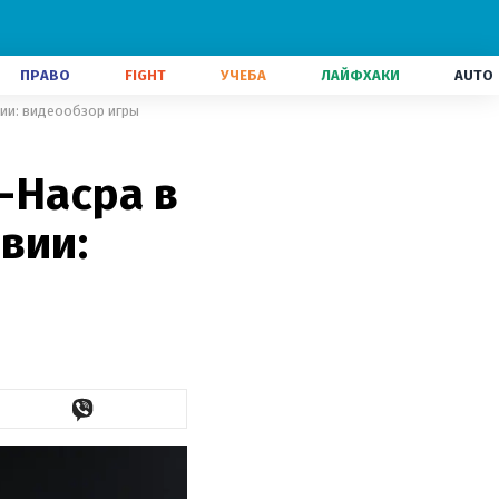
ПРАВО
FIGHT
УЧЕБА
ЛАЙФХАКИ
AUTO
вии: видеообзор игры
-Насра в
вии: