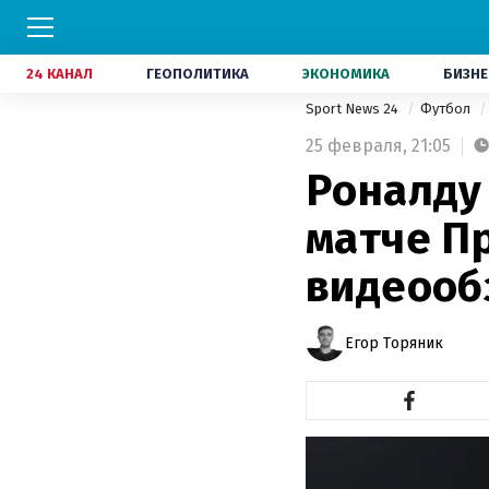
24 КАНАЛ
ГЕОПОЛИТИКА
ЭКОНОМИКА
БИЗНЕ
Sport News 24
Футбол
25 февраля,
21:05
Роналду 
матче П
видеооб
Егор Торяник