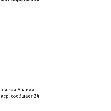
удовской Аравии
Наср, сообщает
24