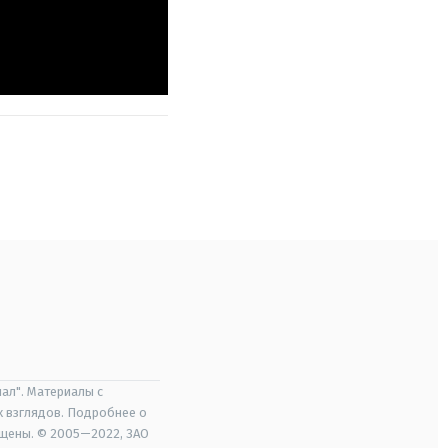
ал". Материалы с
х взглядов. Подробнее о
ищены. © 2005—2022, ЗАО