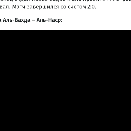
ал. Матч завершился со счетом 2:0.
 Аль-Вахда – Аль-Наср: