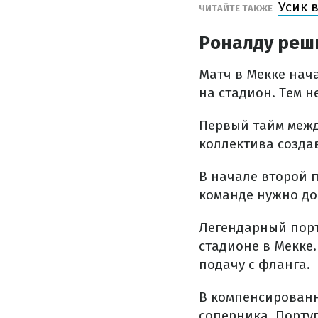
Усик 
ЧИТАЙТЕ ТАКЖЕ
Роналду реш
Матч в Мекке нача
на стадион. Тем н
Первый тайм межд
коллектива созда
В начале второй 
команде нужно до
Легендарный порт
стадионе в Мекке
подачу с фланга.
В компенсированн
соперника. Порту