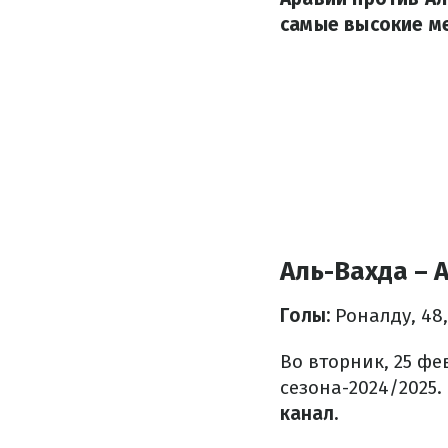
самые высокие ме
Аль-Вахда – А
Голы:
Роналду, 48,
Во вторник, 25 фе
сезона-2024/2025
канал.