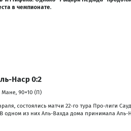
ста в чемпионате.
ль-Наср 0:2
 Мане, 90+10 (П)
враля, состоялись матчи 22-го тура Про-лиги Са
. В одном из них Аль-Вахда дома принимала Аль-