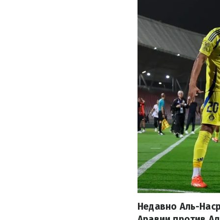
Недавно Аль-Нас
Аравии против А