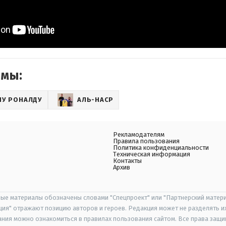
емы:
НУ РОНАЛДУ
АЛЬ-НАСР
Рекламодателям
Правила пользования
Политика конфиденциальности
Техническая информация
Контакты
Архив
ые материалы обозначены словами "Спецпроект" или "Партнерский матери
иция" отражают позицию авторов и героев. Редакция может не разделять и
ания можно ознакомиться в правилах пользования сайтом. Все права защ