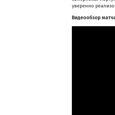
уверенно реализов
Видеообзор матча