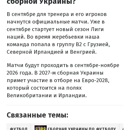
сборной Украины?
В сентябре для тренера и его игроков
начнутся официальные матчи. Уже в
сентябре стартует новый сезон Лиги
наций. Во время жеребьевки наша
команда попала в группу B2 с Грузией,
Северной Ирландией и Венгрией.
Матчи будут проходить в сентябре-ноябре
2026 года. В 2027-м сборная Украины
примет участие в отборе на Евро-2028,
который состоится на полях
Великобритании и Ирландии.
Связанные темы:
ФУТБОЛ
СБОРНАЯ УКРАИНЫ ПО ФУТБОЛУ
АЛ