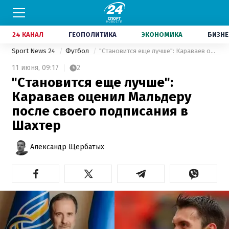
24 КАНАЛ
ГЕОПОЛИТИКА
ЭКОНОМИКА
БИЗНЕ
Sport News 24
Футбол
"Становится еще лучше": Караваев оценил Мальдеру после своего подписания в Шахтер
11 июня,
09:17
2
"Становится еще лучше":
Караваев оценил Мальдеру
после своего подписания в
Шахтер
Александр Щербатых