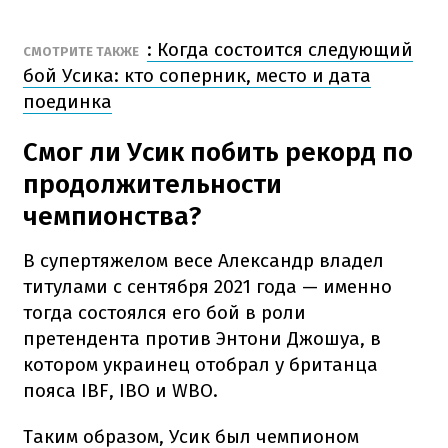
: Когда состоится следующий
СМОТРИТЕ ТАКЖЕ
бой Усика: кто соперник, место и дата
поединка
Смог ли Усик побить рекорд по
продолжительности
чемпионства?
В супертяжелом весе Александр владел
титулами с сентября 2021 года — именно
тогда состоялся его бой в роли
претендента против Энтони Джошуа, в
котором украинец отобрал у британца
пояса IBF, IBO и WBO.
Таким образом, Усик был чемпионом