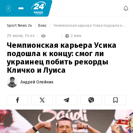
Sport News 24
Бокс
 Чемпионская карьера Усика подошла к концу: смог ли украинец побить рекорды Кличко и Луиса 
2 мин
29 июня,
14:44
Чемпионская карьера Усика
подошла к концу: смог ли
украинец побить рекорды
Кличко и Луиса
Андрей Олейник