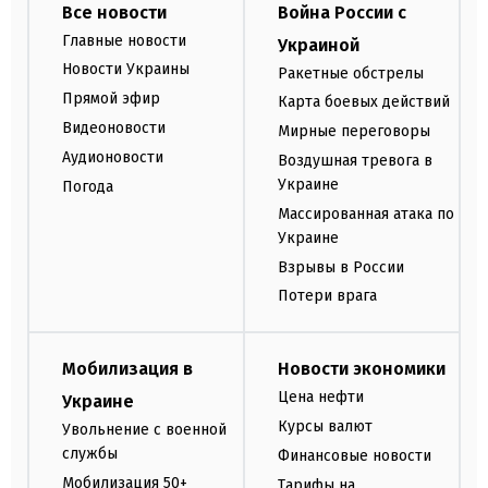
Все новости
Война России с
Главные новости
Украиной
Новости Украины
Ракетные обстрелы
Прямой эфир
Карта боевых действий
Видеоновости
Мирные переговоры
Аудионовости
Воздушная тревога в
Украине
Погода
Массированная атака по
Украине
Взрывы в России
Потери врага
Мобилизация в
Новости экономики
Цена нефти
Украине
Курсы валют
Увольнение с военной
службы
Финансовые новости
Мобилизация 50+
Тарифы на