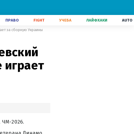
ПРАВО
FIGHT
УЧЕБА
ЛАЙФХАКИ
AUTO
ает за сборную Украины
евский
 играет
 ЧМ-2026.
ветерана Динамо.