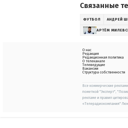
Связанные т
ФУТБОЛ
АНДРЕЙ Ш
АРТЁМ МИЛЕВС
О нас
Редакция
Редакционная политика
О телеканале
Телеведущие
Вакансии
Структура собственности
Все коммерческие рекламн
пометкой "Эксперт", "Поз
рекламе и правил цитиров
«Телерадиокомпания" Люкс