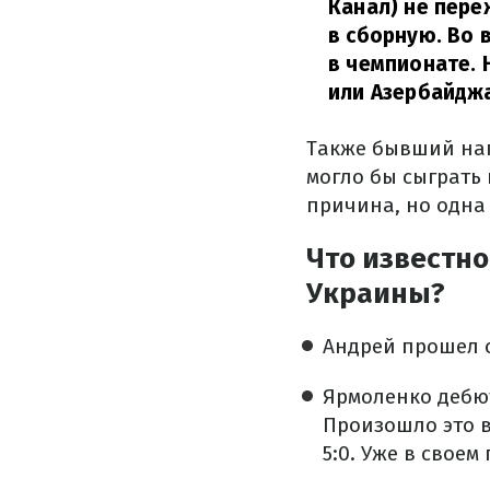
Канал) не пере
в сборную. Во 
в чемпионате. 
или Азербайджа
Также бывший нап
могло бы сыграть
причина, но одна
Что известно
Украины?
Андрей прошел сб
Ярмоленко дебют
Произошло это в
5:0. Уже в своем