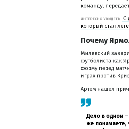
команду, передае
С 
ИНТЕРЕСНО УВИДЕТЬ
который стал лег
Почему Ярмо
Милевский завери
футболиста как Я
форму перед матч
играх против Кри
Артем нашел прич
Дело в одном –
же понимаете, 