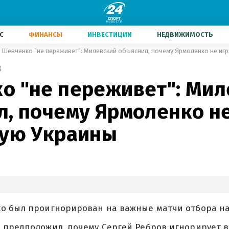
С
ФИНАНСЫ
ИНВЕСТИЦИИ
НЕДВИЖИМОСТЬ
Шевченко "не переживет": Милевский объяснил, почему Ярмоленко не игр
3
о "не переживет": Мил
л, почему Ярмоленко не
ную Украины
о был проигнорирован на важные матчи отбора на
 предположил, почему Сергей Ребров игнорирует 