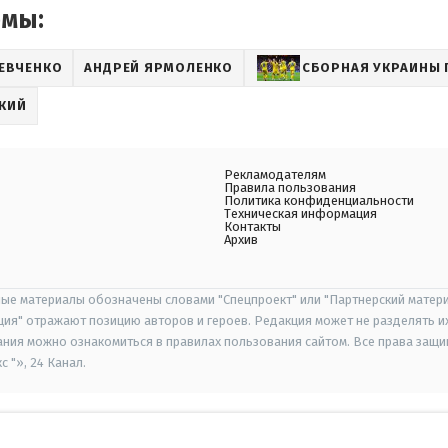
емы:
ЕВЧЕНКО
АНДРЕЙ ЯРМОЛЕНКО
СБОРНАЯ УКРАИНЫ 
КИЙ
Рекламодателям
Правила пользования
Политика конфиденциальности
Техническая информация
Контакты
Архив
ые материалы обозначены словами "Спецпроект" или "Партнерский матери
иция" отражают позицию авторов и героев. Редакция может не разделять и
ания можно ознакомиться в правилах пользования сайтом. Все права защ
 "», 24 Канал.