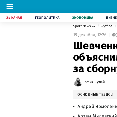
24 КАНАЛ
ГЕОПОЛИТИКА
ЭКОНОМИКА
БИЗНЕ
Sport News 24
Футбол
19 декабря,
12:26
Шевченк
объясни
за сбор
София Кулай
ОСНОВНЫЕ ТЕЗИСЫ
Андрей Ярмоленк
Артем Милевский