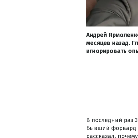
Андрей Ярмоленко
месяцев назад. Г
игнорировать оп
В последний раз 3
Бывший форвард 
рассказал, почем