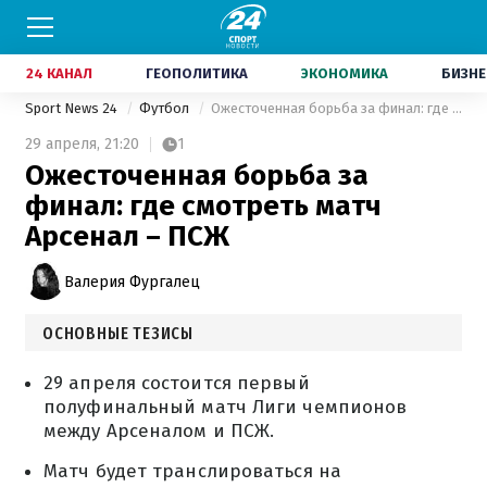
24 КАНАЛ
ГЕОПОЛИТИКА
ЭКОНОМИКА
БИЗНЕ
Sport News 24
Футбол
Ожесточенная борьба за финал: где смотреть матч Арсенал – ПСЖ
29 апреля,
21:20
1
Ожесточенная борьба за
финал: где смотреть матч
Арсенал – ПСЖ
Валерия Фургалец
ОСНОВНЫЕ ТЕЗИСЫ
29 апреля состоится первый
полуфинальный матч Лиги чемпионов
между Арсеналом и ПСЖ.
Матч будет транслироваться на