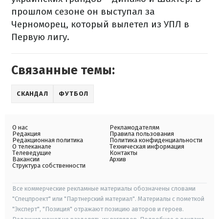
прошлом сезоне он выступал за
Черноморец, который вылетел из УПЛ в
Первую лигу.
Связанные темы:
СКАНДАЛ
ФУТБОЛ
О нас
Рекламодателям
Редакция
Правила пользования
Редакционная политика
Политика конфиденциальности
О телеканале
Техническая информация
Телеведущие
Контакты
Вакансии
Архив
Структура собственности
Все коммерческие рекламные материалы обозначены словами
"Спецпроект" или "Партнерский материал". Материалы с пометкой
"Эксперт", "Позиция" отражают позицию авторов и героев.