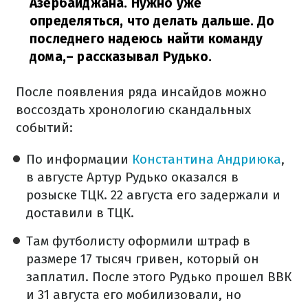
Азербайджана. Нужно уже
определяться, что делать дальше. До
последнего надеюсь найти команду
дома,
– рассказывал Рудько.
После появления ряда инсайдов можно
воссоздать хронологию скандальных
событий:
По информации
Константина Андриюка
,
в августе Артур Рудько оказался в
розыске ТЦК. 22 августа его задержали и
доставили в ТЦК.
Там футболисту оформили штраф в
размере 17 тысяч гривен, который он
заплатил. После этого Рудько прошел ВВК
и 31 августа его мобилизовали, но