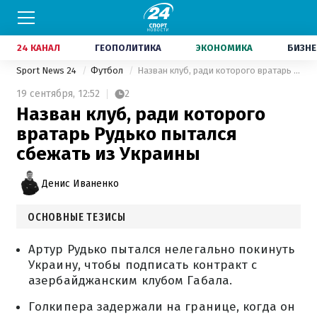
24 КАНАЛ
ГЕОПОЛИТИКА
ЭКОНОМИКА
БИЗНЕ
Sport News 24
Футбол
Назван клуб, ради которого вратарь Рудько пытался сбежать из Украины
19 сентября,
12:52
2
Назван клуб, ради которого
вратарь Рудько пытался
сбежать из Украины
Денис Иваненко
ОСНОВНЫЕ ТЕЗИСЫ
Артур Рудько пытался нелегально покинуть
Украину, чтобы подписать контракт с
азербайджанским клубом Габала.
Голкипера задержали на границе, когда он