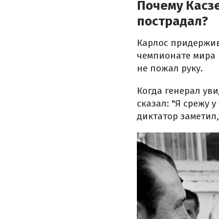
Почему Касзе
пострадал?
Карлос придержив
чемпионате мира 
не пожал руку.
Когда генерал уви
сказал: "Я срежу у
диктатор заметил,