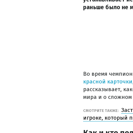
раньше было не м
Во время чемпион
красной карточки
рассказывает, ка
мира и о сложном
Заст
СМОТРИТЕ ТАКЖЕ:
игроке, который 
Как и кто по