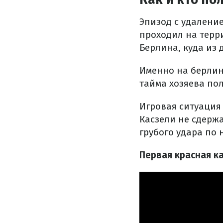
Эпизод с удалени
проходил на терр
Берлина, куда из
Именно на берлин
тайма хозяева пол
Игровая ситуация
Касзели не сдерж
грубого удара по
Первая красная к