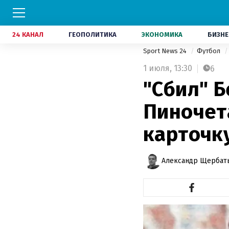
24 КАНАЛ
ГЕОПОЛИТИКА
ЭКОНОМИКА
БИЗНЕ
Sport News 24
Футбол
1 июля,
13:30
6
"Сбил" Б
Пиночет
карточк
Александр Щербат