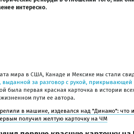
енее интересно.
ата мира в США, Канаде и Мексике мы стали св
, выданной за разговор с рукой, прикрывающей 
кой была первая красная карточка в истории вс
 жизненном пути ее автора.
релили в машине, издевался над "Динамо": что 
первым получил желтую карточку на ЧМ
лучил первую красную карточку на