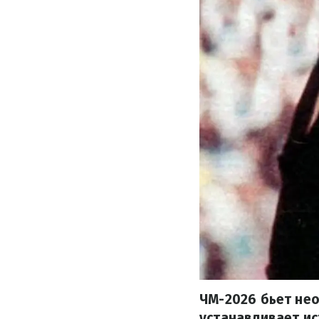
ЧМ-2026 бьет нео
устанавливает ис