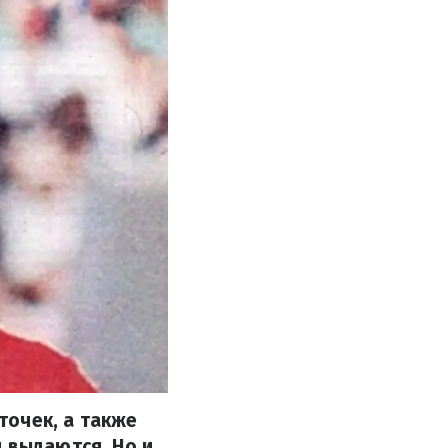
точек, а также
 выдаются. Но и