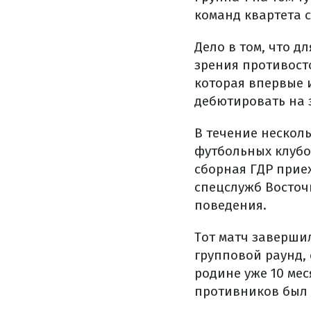
команд квартета 
Дело в том, что д
зрения противосто
которая впервые 
дебютировать на 
В течение нескол
футбольных клубо
сборная ГДР прие
спецслужб Восточ
поведения.
Тот матч завершил
групповой раунд, 
родине уже 10 ме
противников был