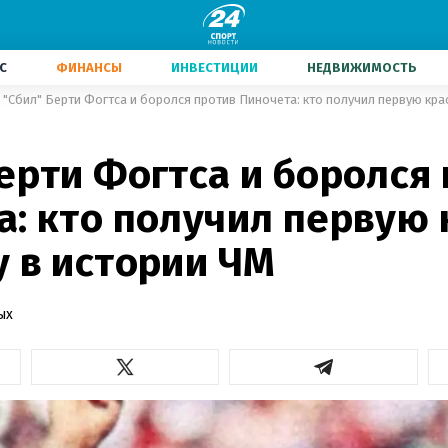
С
ФИНАНСЫ
ИНВЕСТИЦИИ
НЕДВИЖИМОСТЬ
"Сбил" Берти Фогтса и боролся против Пиночета: кто получил первую кра
ерти Фогтса и боролся
а: кто получил первую
у в истории ЧМ
ых