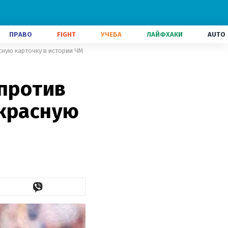
ПРАВО
FIGHT
УЧЕБА
ЛАЙФХАКИ
AUTO
сную карточку в истории ЧМ
 против
 красную