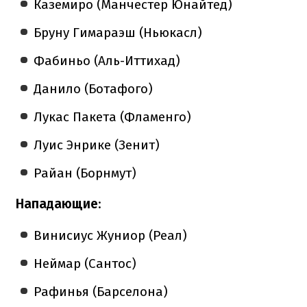
Каземиро (Манчестер Юнайтед)
Бруну Гимараэш (Ньюкасл)
Фабиньо (Аль-Иттихад)
Данило (Ботафого)
Лукас Пакета (Фламенго)
Луис Энрике (Зенит)
Райан (Борнмут)
Нападающие
:
Винисиус Жуниор (Реал)
Неймар (Сантос)
Рафинья (Барселона)