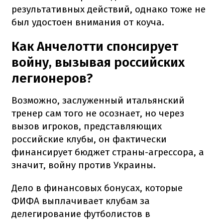
результативных действий, однако тоже не
был удостоен внимания от коуча.
Как Анчелотти спонсирует
войну, вызывая российских
легионеров?
Возможно, заслуженный итальянский
тренер сам того не осознает, но через
вызов игроков, представляющих
российские клубы, он фактически
финансирует бюджет страны-агрессора, а
значит, войну против Украины.
Дело в финансовых бонусах, которые
ФИФА выплачивает клубам за
делегирование футболистов в