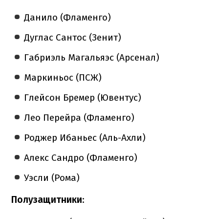
Данило (Фламенго)
Дуглас Сантос (Зенит)
Габриэль Магальяэс (Арсенал)
Маркиньос (ПСЖ)
Глейсон Бремер (Ювентус)
Лео Перейра (Фламенго)
Роджер Ибаньес (Аль-Ахли)
Алекс Сандро (Фламенго)
Уэсли (Рома)
Полузащитники
: