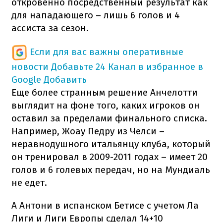
откровенно посредственный результат как
для нападающего – лишь 6 голов и 4
ассиста за сезон.
Если для вас важны оперативные
новости
Добавьте 24 Канал в избранное в
Google
Добавить
Еще более странным решение Анчелотти
выглядит на фоне того, каких игроков он
оставил за пределами финального списка.
Например, Жоау Педру из Челси –
неравнодушного итальянцу клуба, который
он тренировал в 2009-2011 годах – имеет 20
голов и 6 голевых передач, но на Мундиаль
не едет.
А Антони в испанском Бетисе с учетом Ла
Лиги и Лиги Европы сделал 14+10