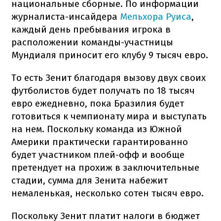
национальные сборные. По информации
журналиста-инсайдера
Мельхора Руиса
,
каждый день пребывания игрока в
расположении команды-участницы
Мундиаля приносит его клубу 9 тысяч евро.
То есть Зенит благодаря вызову двух своих
футболистов будет получать по 18 тысяч
евро ежедневно, пока Бразилия будет
готовиться к чемпионату мира и выступать
на нем. Поскольку команда из Южной
Америки практически гарантированно
будет участником плей-офф и вообще
претендует на прохиж в заключительные
стадии, сумма для Зенита набежит
немаленькая, несколько сотен тысяч евро.
Поскольку Зенит платит налоги в бюджет