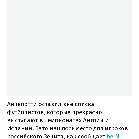
Анчелотти оставил вне списка
футболистов, которые прекрасно
выступают в чемпионатах Англии и
Испании. Зато нашлось место для игроков
российского Зенита, как сообщает
beIN