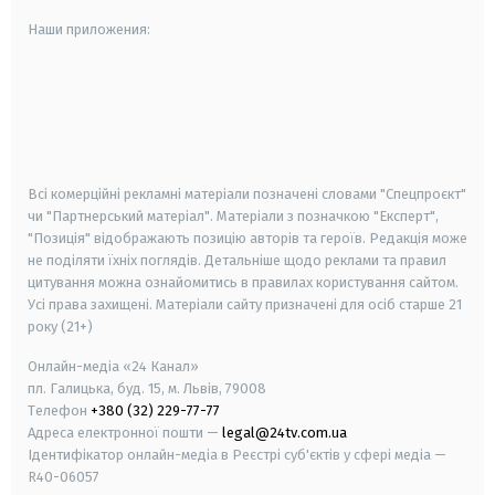
Наши приложения:
android
apple
smart tv
samsung smart tv
Всі комерційні рекламні матеріали позначені словами "Спецпроєкт"
чи "Партнерський матеріал". Матеріали з позначкою "Експерт",
"Позиція" відображають позицію авторів та героїв. Редакція може
не поділяти їхніх поглядів. Детальніше щодо реклами та правил
цитування можна ознайомитись в правилах користування сайтом.
Усі права захищені.
Матеріали сайту призначені для осіб старше
21
року (21+)
Онлайн-медіа «24 Канал»
пл. Галицька, буд. 15, м. Львів, 79008
Телефон
+380 (32) 229-77-77
Адреса електронної пошти —
legal@24tv.com.ua
Ідентифікатор онлайн-медіа в Реєстрі суб'єктів у сфері медіа —
R40-06057