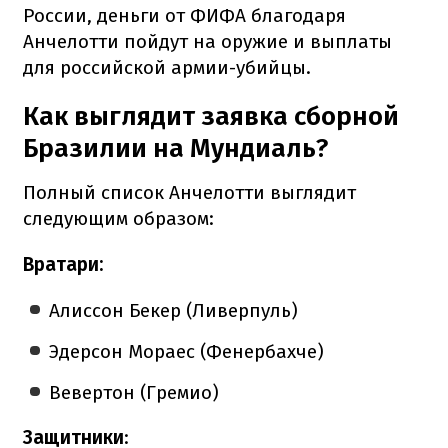
России, деньги от ФИФА благодаря
Анчелотти пойдут на оружие и выплаты
для российской армии-убийцы.
Как выглядит заявка сборной
Бразилии на Мундиаль?
Полный список Анчелотти выглядит
следующим образом:
Вратари:
Алиссон Бекер (Ливерпуль)
Эдерсон Мораес (Фенербахче)
Вевертон (Гремио)
Защитники
: