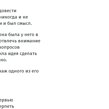
довести
никогда и не
м и был смысл.
она была у него в
 отвлечь внимание
 вопросов
кла идея сделать
ьно.
наж одного из его
тервью
ерпеть