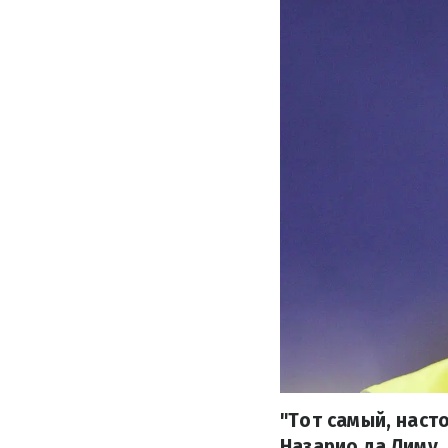
"Тот самый, наст
Назарио да Лиму