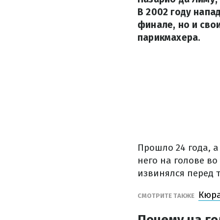
В 2002 году напа
финале, но и св
парикмахера.
Прошло 24 года, а
него на голове во
извинялся перед т
Кюра
СМОТРИТЕ ТАКЖЕ
Почему на го