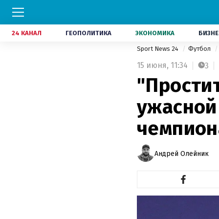
24 КАНАЛ
ГЕОПОЛИТИКА
ЭКОНОМИКА
БИЗНЕ
Sport News 24
Футбол
15 июня,
11:34
3
"Простит
ужасной
чемпион
Андрей Олейник