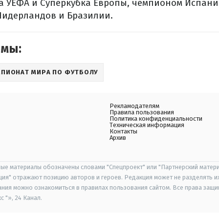
а УЕФА и Суперкубка Европы, чемпионом Испани
Нидерландов и Бразилии.
емы:
МПИОНАТ МИРА ПО ФУТБОЛУ
Рекламодателям
Правила пользования
Политика конфиденциальности
Техническая информация
Контакты
Архив
ые материалы обозначены словами "Спецпроект" или "Партнерский матери
иция" отражают позицию авторов и героев. Редакция может не разделять и
ания можно ознакомиться в правилах пользования сайтом. Все права защ
 "», 24 Канал.