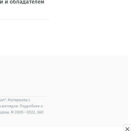
и и обладателем
ал". Материалы с
х взглядов. Подробнее о
ищены. © 2005—2022, ЗАО