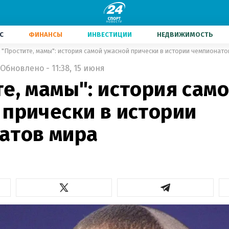
С
ФИНАНСЫ
ИНВЕСТИЦИИ
НЕДВИЖИМОСТЬ
"Простите, мамы": история самой ужасной прически в истории чемпионато
Обновлено - 11:38, 15 июня
е, мамы": история сам
 прически в истории
атов мира