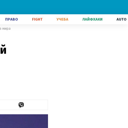
ПРАВО
FIGHT
УЧЕБА
ЛАЙФХАКИ
AUTO
в мира
ой