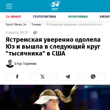
24 КАНАЛ
ГЕОПОЛИТИКА
ЭКОНОМИКА
БИЗНЕ
Sport News 24
Теннис
Ястремская уверенно одолела Юэ и вышла в следующий круг "тысячника" в США
6 марта,
09:35
1
Ястремская уверенно одолела
Юэ и вышла в следующий круг
"тысячника" в США
Егор Торяник