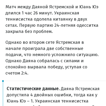
Матч между Даяной Ястремской и Юань Юэ
длился 1 час 26 минут. Украинская
теннисистка одолела китаянку в двух
сетах. Первую партию 24-летняя одесситка
закрыла без проблем.
Однако во втором сете Ястремская в
начале проиграла две собственные
подачи, что немного усложнило ситуацию.
Однако Даяна собралась с силами и
спокойно вырвала победу, уступая со
счетом 2:4.
Статистические данные.
Даяна Ястремская
допустила 4 двойных ошибки, тогда как у
Юань Юэ – 1. Украинская теннисистка