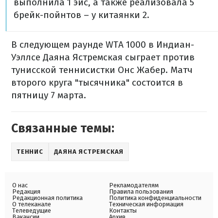
выполнила 1 эйс, а также реализовала 5
брейк-пойнтов – у китаянки 2.
В следующем раунде WTA 1000 в Индиан-
Уэллсе Даяна Ястремская сыграет против
тунисской теннисистки Онс Жабер. Матч
второго круга "тысячника" состоится в
пятницу 7 марта.
Связанные темы:
ТЕННИС
ДАЯНА ЯСТРЕМСКАЯ
О нас
Рекламодателям
Редакция
Правила пользования
Редакционная политика
Политика конфиденциальности
О телеканале
Техническая информация
Телеведущие
Контакты
Вакансии
Архив