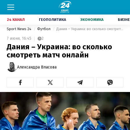
24 КАНАЛ
ГЕОПОЛИТИКА
ЭКОНОМИКА
БИЗНЕ
Sport News 24
Футбол
Дания – Украина: во сколько смотреть матч онлайн
7 июня,
16:45
2
Дания – Украина: во сколько
смотреть матч онлайн
Александра Власова