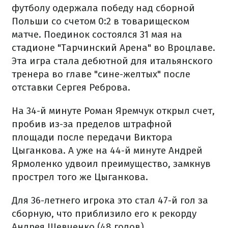
футболу одержала победу над сборной
Польши со счетом 0:2 в товарищеском
матче. Поединок состоялся 31 мая на
стадионе "Тарчинский Арена" во Вроцлаве.
Эта игра стала дебютной для итальянского
тренера во главе "сине-желтых" после
отставки Сергея Реброва.
На 34-й минуте Роман Яремчук открыл счет,
пробив из-за пределов штрафной
площади после передачи Виктора
Цыганкова. А уже на 44-й минуте Андрей
Ярмоленко удвоил преимущество, замкнув
прострел того же Цыганкова.
Для 36-летнего игрока это стал 47-й гол за
сборную, что приблизило его к рекорду
Андрея Шевченко (48 голов).