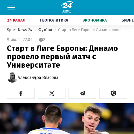
24 КАНАЛ
ГЕОПОЛИТИКА
ЭКОНОМИКА
БИЗНЕ
Sport News 24
Футбол
Старт в Лиге Европы: Динамо провело первый матч с Университате
9 июля,
22:04
2
Старт в Лиге Европы: Динамо
провело первый матч с
Университате
Александра Власова