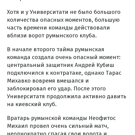
Хотя и у Университати не было большого
количества опасных моментов, большую
часть времени команды действовали
вблизи ворот румынского клуба.
В начале второго тайма румынская
команда создала очень опасный момент:
центральный защитник Андрей Кубиш
подключился к контратаке, однако Тарас
Михавко вовремя вмешался и
заблокировал его удар. После этого
Университатя продолжила активно давить
на киевский клуб.
Вратарь румынской команды Неофитос
Михаил провел очень сильный матч,
неоднократно спасая свои ворота и