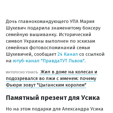
Дочь главнокомандующего УПА Мария
Шухевич подарила знаменитому боксеру
семейную вышиванку. Исторический
символ Украины выполнен по эскизам
семейных фотовоспоминаний семьи
Шухевичей, сообщает
24 Канал
со ссылкой
на
ютуб-канал "ПравдаТУТ Львов".
Жил в доме на колесах и
ИНТЕРЕСНО УЗНАТЬ
подозревался во лжи с именем: почему
Фьюри зовут "Цыганским королем"
Памятный презент для Усика
Но на этом подарки для Александра Усика