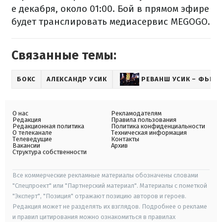
е декабря, около 01:00. Бой в прямом эфире
будет транслировать медиасервис MEGOGO.
Связанные темы:
БОКС
АЛЕКСАНДР УСИК
РЕВАНШ УСИК – ФЬЮР
О нас
Рекламодателям
Редакция
Правила пользования
Редакционная политика
Политика конфиденциальности
О телеканале
Техническая информация
Телеведущие
Контакты
Вакансии
Архив
Структура собственности
Все коммерческие рекламные материалы обозначены словами
"Спецпроект" или "Партнерский материал". Материалы с пометкой
"Эксперт", "Позиция" отражают позицию авторов и героев.
Редакция может не разделять их взглядов. Подробнее о рекламе
и правил цитирования можно ознакомиться в правилах