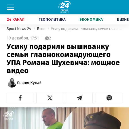
24 КАНАЛ
ГЕОПОЛИТИКА
ЭКОНОМИКА
БИЗНЕ
Sport News 24
Бокс
Усику подарили вышиванку семьи главнокомандующего УПА Романа Шухевича: мощное видео
19 декабря,
17:51
2
Усику подарили вышиванку
семьи главнокомандующего
УПА Романа Шухевича: мощное
видео
София Кулай