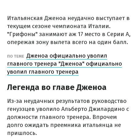
Итальянская Дженоа неудачно выступает в
текущем сезоне чемпионата Италии.
"Грифоны" занимают аж 17 место в Серии А,
опережая зону вылета всего на один балл.
Дженоа официально уволил
ПО ТЕМЕ
главного тренера "Дженоа" официально
уволил главного тренера
Легенда во главе Дженоа
Из-за неудачных результатов руководство
генуэзцев уволило Альберто Джилардино с
должности главного тренера. Впрочем
долго ожидать преемника итальянца не
пришлось.