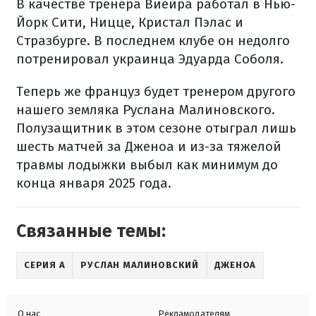
В качестве тренера Виейра работал в Нью-
Йорк Сити, Ницце, Кристал Пэлас и
Стразбурге. В последнем клубе он недолго
потренировал украинца Эдуарда Соболя.
Теперь же француз будет тренером другого
нашего земляка Руслана Малиновского.
Полузащитник в этом сезоне отыграл лишь
шесть матчей за Дженоа и из-за тяжелой
травмы лодыжки выбыл как минимум до
конца января 2025 года.
Связанные темы:
СЕРИЯ А
РУСЛАН МАЛИНОВСКИЙ
ДЖЕНОА
О нас
Рекламодателям