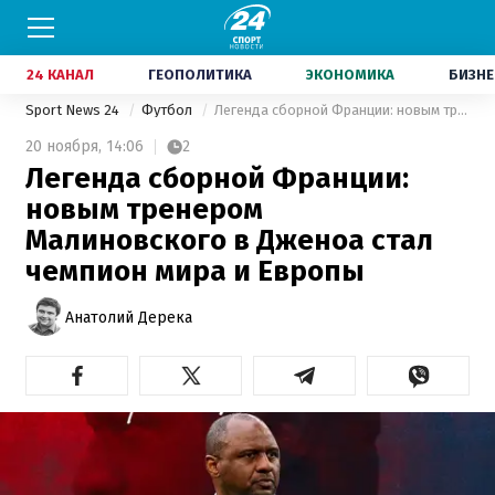
24 КАНАЛ
ГЕОПОЛИТИКА
ЭКОНОМИКА
БИЗНЕ
Sport News 24
Футбол
Легенда сборной Франции: новым тренером Малиновского в Дженоа стал чемпион мира и Европы
20 ноября,
14:06
2
Легенда сборной Франции:
новым тренером
Малиновского в Дженоа стал
чемпион мира и Европы
Анатолий Дерека