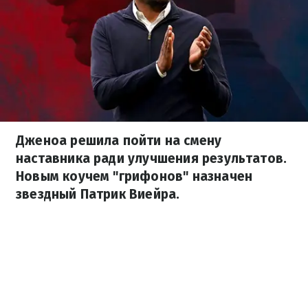
Дженоа решила пойти на смену
наставника ради улучшения результатов.
Новым коучем "грифонов" назначен
звездный Патрик Виейра.