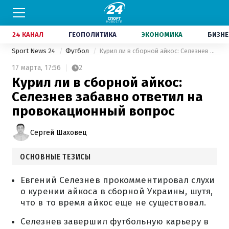
24 КАНАЛ
ГЕОПОЛИТИКА
ЭКОНОМИКА
БИЗНЕ
Sport News 24
Футбол
Курил ли в сборной айкос: Селезнев забавно ответил на провокационный вопрос
17 марта,
17:56
2
Курил ли в сборной айкос:
Селезнев забавно ответил на
провокационный вопрос
Сергей Шаховец
ОСНОВНЫЕ ТЕЗИСЫ
Евгений Селезнев прокомментировал слухи
о курении айкоса в сборной Украины, шутя,
что в то время айкос еще не существовал.
Селезнев завершил футбольную карьеру в