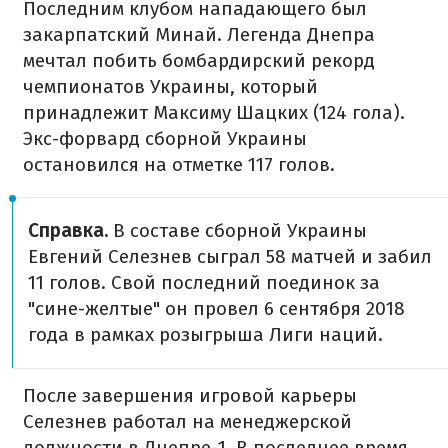
Последним клубом нападающего был
закарпатский Минай. Легенда Днепра
мечтал побить бомбардирский рекорд
чемпионатов Украины, который
принадлежит Максиму Шацких (124 гола).
Экс-форвард сборной Украины
остановился на отметке 117 голов.
Справка.
В составе сборной Украины
Евгений Селезнев сыграл 58 матчей и забил
11 голов. Свой последний поединок за
"сине-желтые" он провел 6 сентября 2018
года в рамках розыгрыша Лиги наций.
После завершения игровой карьеры
Селезнев работал на менеджерской
должности в Днепре-1. В последнее время