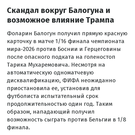
Скандал вокруг Балогуна и
возможное влияние Трампа
Фоларин Балогун получил прямую красную
карточку в матче 1/16 финала чемпионата
мира-2026 против Боснии и Герцеговины
после опасного подката на голеностоп
Тарика Мухаремовича. Несмотря на
автоматическую одноматчевую
дисквалификацию, ФИФА неожиданно
приостановила ее, установив для
футболиста испытательный срок
продолжительностью один год. Таким
образом, нападающий получил
возможность сыграть против Бельгии в 1/8
финала.