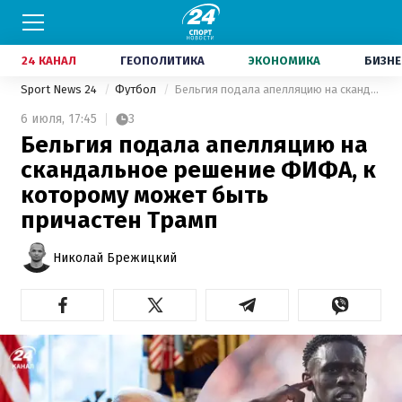
24 КАНАЛ
ГЕОПОЛИТИКА
ЭКОНОМИКА
БИЗНЕ
Sport News 24
Футбол
Бельгия подала апелляцию на скандальное решение ФИФА, к которому может быть причастен Трамп
6 июля,
17:45
3
Бельгия подала апелляцию на
скандальное решение ФИФА, к
которому может быть
причастен Трамп
Николай Брежицкий