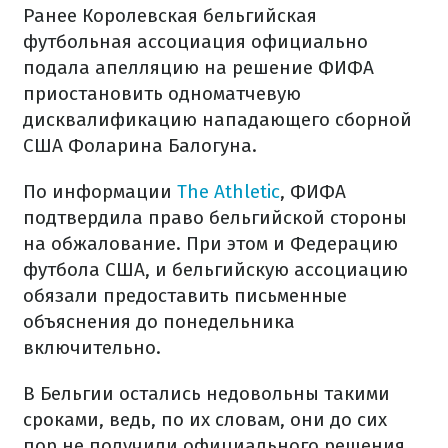
Ранее Королевская бельгийская
футбольная ассоциация официально
подала апелляцию на решение ФИФА
приостановить одноматчевую
дисквалификацию нападающего сборной
США Фоларина Балогуна.
По информации
The Athletic
, ФИФА
подтвердила право бельгийской стороны
на обжалование. При этом и Федерацию
футбола США, и бельгийскую ассоциацию
обязали предоставить письменные
объяснения до понедельника
включительно.
В Бельгии остались недовольны такими
сроками, ведь, по их словам, они до сих
пор не получили официального решения