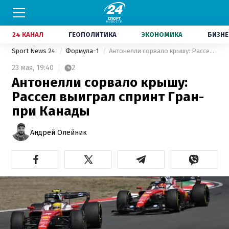
24 КАНАЛ
ГЕОПОЛИТИКА
ЭКОНОМИКА
БИЗНЕ
Sport News 24
Формула-1
Антонелли сорвало крышу: Рассел выиграл спринт Гран-при Канады
23 мая,
19:40
2
Антонелли сорвало крышу:
Рассел выиграл спринт Гран-
при Канады
Андрей Олейник