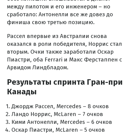
между пилотом и его инженером – но
сработало: Антонелли все же довез до
финиша свою третью позицию.
Рассел впервые из Австралии снова
оказался в роли победителя, Норрис стал
вторым. Очки также заработали Оскар
Пиастри, оба Ferrari и Макс Ферстаппен с
Арвидом Линдбладом.
Результаты спринта Гран-при
Канады
Джордж Рассел, Mercedes – 8 очков
Ландо Норрис, McLaren – 7 очков
Кими Антонелли, Mercedes – 6 очков
Оскар Пиастри, McLaren – 5 очков