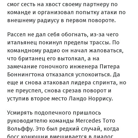
смог сесть на хвост своему партнеру по
команде и организовал попытку атаки по
внешнему радиусу в первом повороте.
Рассел не дал себя обогнать, из-за чего
итальянец покинул пределы трассы. По
командному радио он начал жаловаться,
что британец его вытолкал, а на
замечание гоночного инженера Питера
Боннингтона отказался успокоиться. Да
еще и снова атаковал лидера спринта, но
не преуспел, снова срезав поворот и
уступив второе место Ландо Норрису.
Усмирять подопечного пришлось
руководителю команды Mercedes Тото
Вольффу. Это был редкий случай, когда
босс конюшни вмешивается в диалог