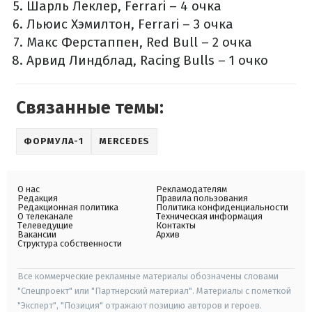
Шарль Леклер, Ferrari – 4 очка
Льюис Хэмилтон, Ferrari – 3 очка
Макс Ферстаппен, Red Bull – 2 очка
Арвид Линдблад, Racing Bulls – 1 очко
Связанные темы:
ФОРМУЛА-1
MERCEDES
О нас
Рекламодателям
Редакция
Правила пользования
Редакционная политика
Политика конфиденциальности
О телеканале
Техническая информация
Телеведущие
Контакты
Вакансии
Архив
Структура собственности
Все коммерческие рекламные материалы обозначены словами
"Спецпроект" или "Партнерский материал". Материалы с пометкой
"Эксперт", "Позиция" отражают позицию авторов и героев.