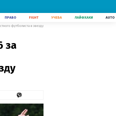
ПРАВО
FIGHT
УЧЕБА
ЛАЙФХАКИ
AUTO
естного футболиста в звезду
6 за
зду