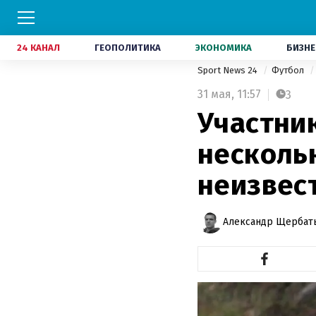
24 КАНАЛ
ГЕОПОЛИТИКА
ЭКОНОМИКА
БИЗНЕ
Sport News 24
Футбол
31 мая,
11:57
3
Участни
несколь
неизвес
Александр Щербат