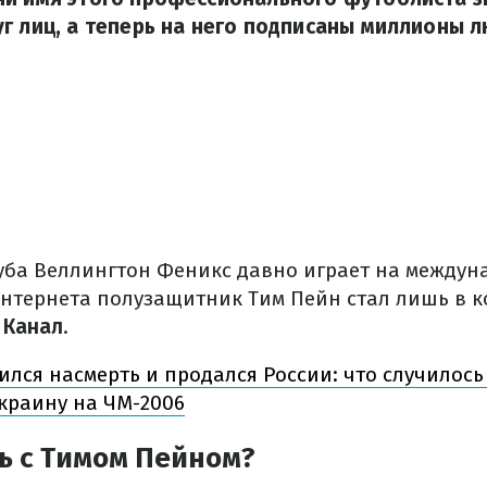
г лиц, а теперь на него подписаны миллионы л
уба Веллингтон Феникс давно играет на междун
интернета полузащитник Тим Пейн стал лишь в к
 Канал
.
ился насмерть и продался России: что случилось
краину на ЧМ-2006
ь с Тимом Пейном?