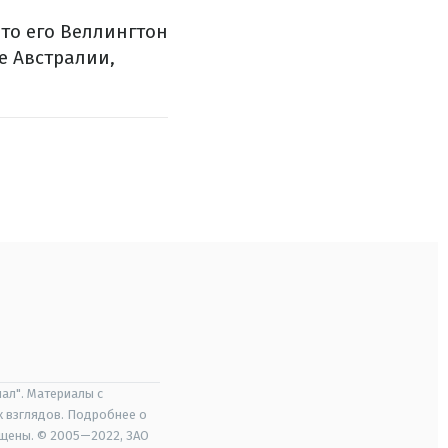
что его Веллингтон
е Австралии,
ал". Материалы с
х взглядов. Подробнее о
ищены. © 2005—2022, ЗАО