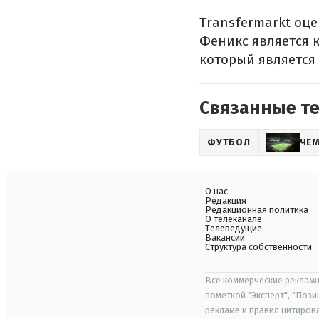
Transfermarkt оце
Феникс является к
который является
Связанные т
ФУТБОЛ
ЧЕ
О нас
Редакция
Редакционная политика
О телеканале
Телеведущие
Вакансии
Структура собственности
Все коммерческие рекламн
пометкой "Эксперт", "Поз
рекламе и правил цитиров