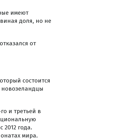
орые имеют
виная доля, но не
отказался от
оторый состоится
пе новозеландцы
го и третьей в
национальную
 2012 года.
ионатах мира.