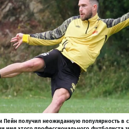
м Пейн получил неожиданную популярность в с
ни имя этого профессионального футболиста з