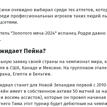
рсини очевидно выбирал среди тех атлетов, кот
среди профессиональных игроков таких людей ль
цсетями.
ель "Золотого мяча-2024" испанец Родри давно 
.
ожидает Пейна?
ьную заявку своей страны на чемпионат мира, к
юля в США, Канаде и Мексике. На групповом эта
ана, Египта и Бельгии.
ндиал станет для Новой Зеландии первой с 2010-
Пейн имеет в собственном активе 50 матчей за 
 и восемь ассистов), которые он провел начиная с
тнего Тима этот турнир будет дебютным на чемп