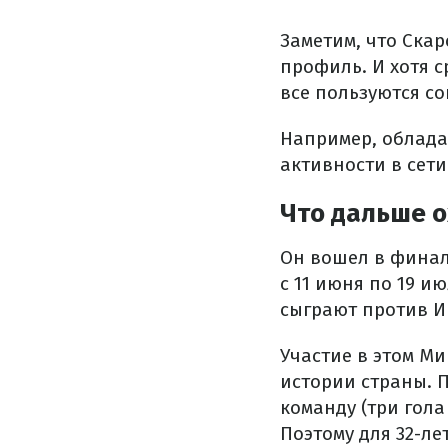
Заметим, что Ска
профиль. И хотя 
все пользуются со
Например, обладат
активности в сети
Что дальше 
Он вошел в финал
с 11 июня по 19 и
сыграют против Ир
Участие в этом Ми
истории страны. 
команду (три гола
Поэтому для 32-ле