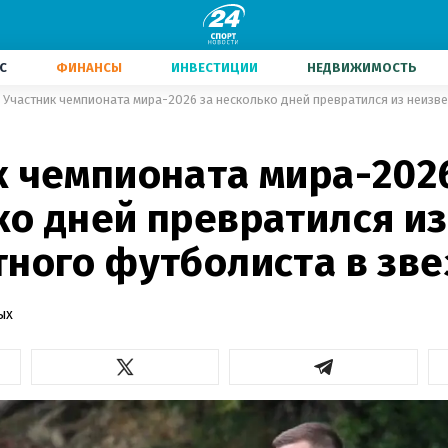
С
ФИНАНСЫ
ИНВЕСТИЦИИ
НЕДВИЖИМОСТЬ
Участник чемпионата мира-2026 за несколько дней превратился из неизв
к чемпионата мира-202
ко дней превратился из
тного футболиста в зве
ых