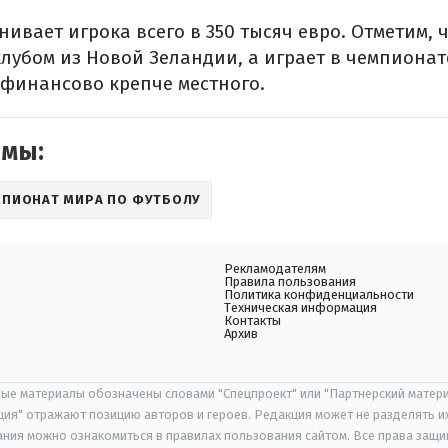
нивает игрока всего в 350 тысяч евро. Отметим, 
лубом из Новой Зеландии, а играет в чемпионат
 финансово крепче местного.
емы:
МПИОНАТ МИРА ПО ФУТБОЛУ
Рекламодателям
Правила пользования
Политика конфиденциальности
Техническая информация
Контакты
Архив
ые материалы обозначены словами "Спецпроект" или "Партнерский матери
иция" отражают позицию авторов и героев. Редакция может не разделять и
ания можно ознакомиться в правилах пользования сайтом. Все права защ