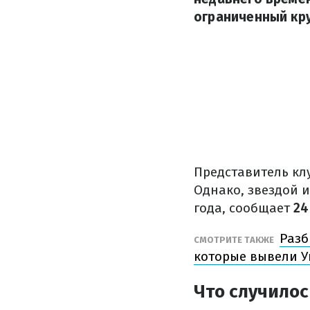
ограниченный кру
Представитель кл
Однако, звездой 
года, сообщает
24
Разб
СМОТРИТЕ ТАКЖЕ
которые вывели У
Что случилос