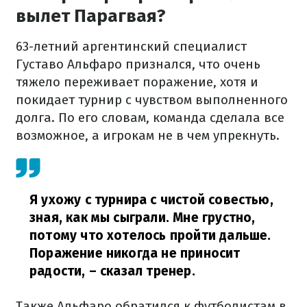
вылет Парагвая?
63-летний аргентинский специалист
Густаво Альфаро признался, что очень
тяжело переживает поражение, хотя и
покидает турнир с чувством выполненного
долга. По его словам, команда сделала все
возможное, а игрокам не в чем упрекнуть.
Я ухожу с турнира с чистой совестью,
зная, как мы сыграли. Мне грустно,
потому что хотелось пройти дальше.
Поражение никогда не приносит
радости,
– сказал тренер.
Также Альфаро обратился к футболистам в