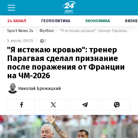
24 КАНАЛ
ГЕОПОЛИТИКА
ЭКОНОМИКА
БИЗНЕ
Sport News 24
Футбол
"Я истекаю кровью": тренер Парагвая сделал признание после поражения от Франции на ЧМ-2026
5 июля,
09:55
2
"Я истекаю кровью": тренер
Парагвая сделал признание
после поражения от Франции
на ЧМ-2026
Николай Брежицкий