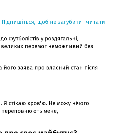
Підпишіться, щоб не загубити і читати
о футболістів у роздягальні,
 великих перемог неможливий без
 його заява про власний стан після
. Я стікаю кров'ю. Не можу нічого
ї переповнюють мене,