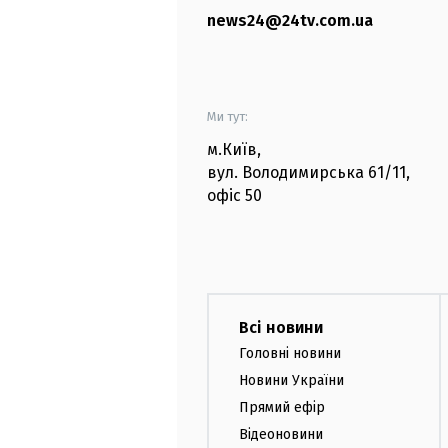
news24@24tv.com.ua
Ми тут:
м.Київ
,
вул. Володимирська
61/11,
офіс
50
Всі новини
Головні новини
Новини України
Прямий ефір
Відеоновини