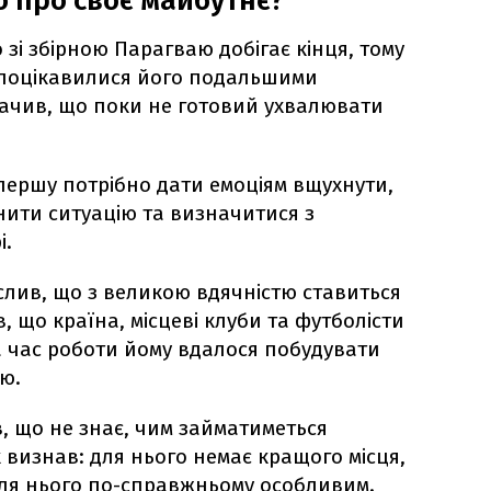
 про своє майбутнє?
зі збірною Парагваю добігає кінця, тому
 поцікавилися його подальшими
ачив, що поки не готовий ухвалювати
першу потрібно дати емоціям вщухнути,
нити ситуацію та визначитися з
і.
лив, що з великою вдячністю ставиться
, що країна, місцеві клуби та футболісти
а час роботи йому вдалося побудувати
ю.
, що не знає, чим займатиметься
визнав: для нього немає кращого місця,
для нього по-справжньому особливим.