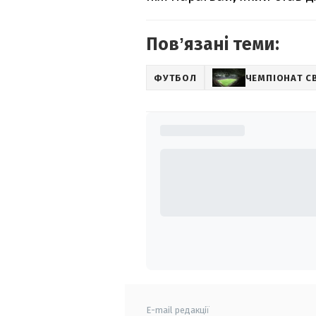
Повʼязані теми:
ФУТБОЛ
ЧЕМПІОНАТ С
E-mail редакції