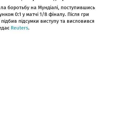
ла боротьбу на Мундіалі, поступившись
нком 0:1 у матчі 1/8 фіналу. Після гри
підбив підсумки виступу та висловився
редає
Reuters
.