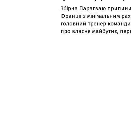
Збірна Парагваю припини
Франції з мінімальним раху
головний тренер команди 
про власне майбутнє, пе