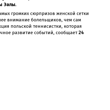
ы Эалы.
самых громких сюрпризов женской сетки
шее внимание болельщиков, чем сам
кция польской теннисистки, которая
чное развитие событий, сообщает
24