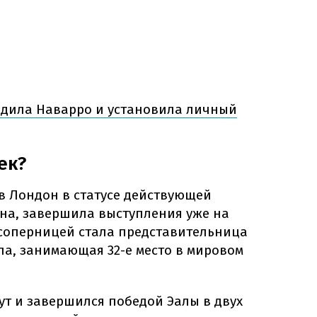
едила Наварро и установила личный
ек?
в Лондон в статусе действующей
а, завершила выступления уже на
е соперницей стала представительница
а, занимающая 32-е место в мировом
нут и завершился победой Эалы в двух