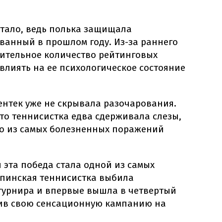
тало, ведь полька защищала
ванный в прошлом году. Из-за раннего
чительное количество рейтинговых
овлиять на ее психологическое состояние
ентек уже не скрывала разочарования.
то теннисистка едва сдерживала слезы,
го из самых болезненных поражений
 эта победа стала одной из самых
ппинская теннисистка выбила
урнира и впервые вышла в четвертый
ив свою сенсационную кампанию на