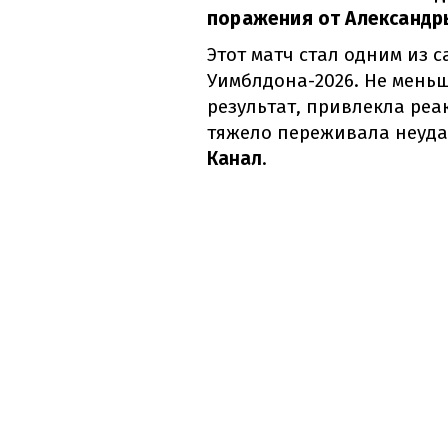
поражения от Александр
Этот матч стал одним из 
Уимблдона-2026. Не мень
результат, привлекла реа
тяжело переживала неуда
Канал
.