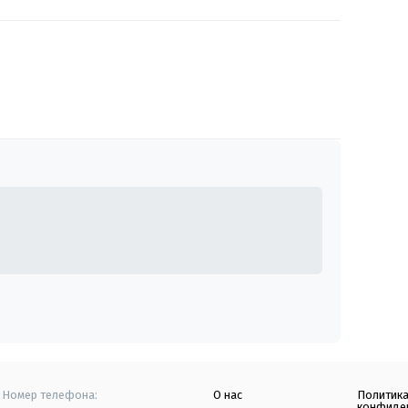
Номер телефона:
О нас
Политик
конфиде