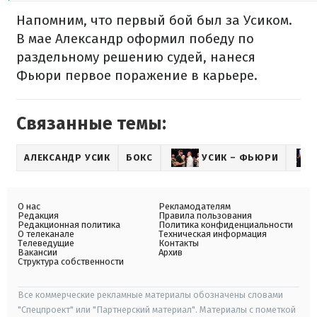
Напомним, что первый бой был за Усиком.
В мае Александр оформил победу по
раздельному решению судей, нанеся
Фьюри первое поражение в карьере.
Связанные темы:
АЛЕКСАНДР УСИК
БОКС
УСИК – ФЬЮРИ
О нас
Рекламодателям
Редакция
Правила пользования
Редакционная политика
Политика конфиденциальности
О телеканале
Техническая информация
Телеведущие
Контакты
Вакансии
Архив
Структура собственности
Все коммерческие рекламные материалы обозначены словами
"Спецпроект" или "Партнерский материал". Материалы с пометкой