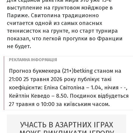
выступление на грунтовом мэйджоре в
Париже. Свитолина традиционно
считается одной из самых опасных
теннисисток на грунте, но старт турнира
показал, что легкой прогулки во Франции
не будет.
Прогноз букмекера (21+)
betking станом на
21:00 25 травня 2026 року публікує такі
коефіцієнти: Еліна Світоліна – 1.04, нічия - -,
Кейтлін Кеведо – 8.50. Поєдинок відбудеться
27 травня o 10:00 за київським часом.
УЧАСТЬ В АЗАРТНИХ ІГРАХ