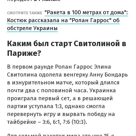
"Ракета в 100 метрах от дома":
СМОТРИТЕ ТАКЖЕ
Костюк рассказала на "Ролан Гаррос" об
обстреле Украины
Каким был старт Свитолиной в
Париже?
В первом раунде Ролан Гаррос Элина
Свитолина одолела венгерку Анну Бондарь
в изнурительном матче, который длился
почти два с половиной часа. Украинка
проиграла первый сет, а в решающей
партии уступала 1:3, однако смогла
перевернуть игру и вырвать победу на
тайбрейке – 3:6, 6:1, 7:6 (10:3).
Для седьмой ракетки мира это уже 15-е