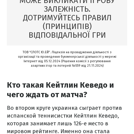
МОЖЕ ВИКЛИКАТИ ІГРОВУ
ЗАЛЕЖНІСТЬ.
ДОТРИМУЙТЕСЬ ПРАВИЛ
(ПРИНЦИПІВ)
ВІДПОВІДАЛЬНОЇ ГРИ
ТОВ “СЛОТС Ю.ЕЙ”. Ліцензія на провадження діяльності з
організації та проведення букмекерської діяльності у мережі
Інтернет від 05.12.2024 (Рішення комісії з регулювання
азартних ігор та лотерей №559 від 21.11.2024)
Кто такая Кейтлин Кеведо и
чего ждать от матча?
Во втором круге украинка сыграет против
испанской теннисистки Кейтлин Кеведо,
которая занимает лишь 126-е место в
мировом рейтинге. Именно она стала