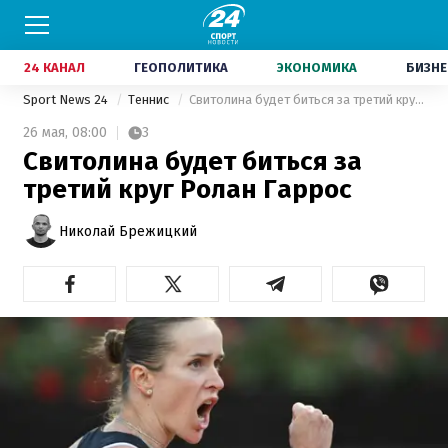
24 КАНАЛ
ГЕОПОЛИТИКА
ЭКОНОМИКА
БИЗНЕ
Sport News 24
Теннис
Свитолина будет биться за третий круг Ролан Гаррос
26 мая,
08:00
3
Свитолина будет биться за
третий круг Ролан Гаррос
Николай Брежицкий