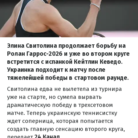
Элина Свитолина продолжает борьбу на
Ролан Гаррос-2026 и уже во втором круге
встретится с испанкой Кейтлин Кеведо.
Украинка подходит к матчу после
тяжелейшей победы в стартовом раунде.
Свитолина едва не вылетела из турнира
уже на старте, но сумела вырвать
драматическую победу в трехсетовом
матче. Теперь украинскую теннисистку
ждет соперница, которая попытается
создать главную сенсацию второго круга,
передает
24 Канал
.