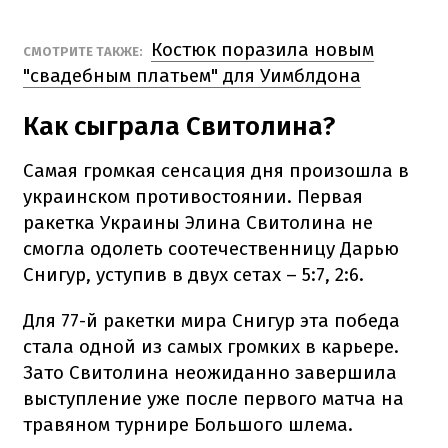
Костюк поразила новым
СМОТРИТЕ ТАКЖЕ:
"свадебным платьем" для Уимблдона
Как сыграла Свитолина?
Самая громкая сенсация дня произошла в
украинском противостоянии. Первая
ракетка Украины Элина Свитолина не
смогла одолеть соотечественницу Дарью
Снигур, уступив в двух сетах – 5:7, 2:6.
Для 77-й ракетки мира Снигур эта победа
стала одной из самых громких в карьере.
Зато Свитолина неожиданно завершила
выступление уже после первого матча на
травяном турнире Большого шлема.