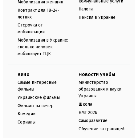
коммунальные услуги
Мобилизация женщин
Налоги
Контракт для 18-24-
летних
Пенсия в Украине
Отсрочка от
мобилизации
Мобилизация в Украине:
сколько человек
мобилизует ТЦК
Кино
Новости Учебы
Самые интересные
Министерство
фильмы
образования и науки
Украины
Украинские фильмы
Школа
Фильмы на вечер
НМТ 2026
Комедии
Саморазвитие
Сериалы
Обучение за границей