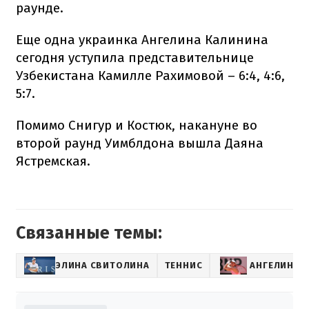
раунде.
Еще одна украинка Ангелина Калинина
сегодня уступила представительнице
Узбекистана Камилле Рахимовой – 6:4, 4:6,
5:7.
Помимо Снигур и Костюк, накануне во
второй раунд Уимблдона вышла Даяна
Ястремская.
Связанные темы:
ЭЛИНА СВИТОЛИНА
ТЕННИС
АНГЕЛИНА 