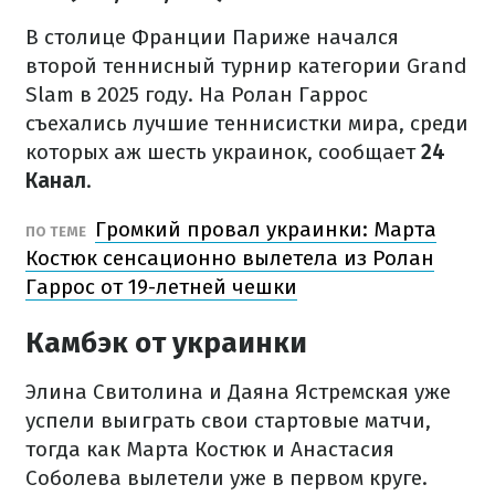
В столице Франции Париже начался
второй теннисный турнир категории Grand
Slam в 2025 году. На Ролан Гаррос
съехались лучшие теннисистки мира, среди
которых аж шесть украинок, сообщает
24
Канал
.
Громкий провал украинки: Марта
ПО ТЕМЕ
Костюк сенсационно вылетела из Ролан
Гаррос от 19-летней чешки
Камбэк от украинки
Элина Свитолина и Даяна Ястремская уже
успели выиграть свои стартовые матчи,
тогда как Марта Костюк и Анастасия
Соболева вылетели уже в первом круге.