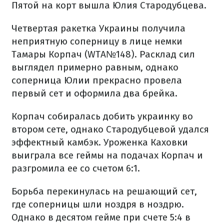
Пятой на корт вышла Юлия Стародубцева.
Четвертая ракетка Украины получила
неприятную соперницу в лице немки
Тамары Корпач (WTA№148). Расклад сил
выглядел примерно равным, однако
соперница Юлии прекрасно провела
первый сет и оформила два брейка.
Корпач собиралась добить украинку во
втором сете, однако Стародубцевой удался
эффектный камбэк. Уроженка Каховки
выиграла все геймы на подачах Корпач и
разгромила ее со счетом 6:1.
Борьба перекинулась на решающий сет,
где соперницы шли ноздря в ноздрю.
Однако в десятом гейме при счете 5:4 в