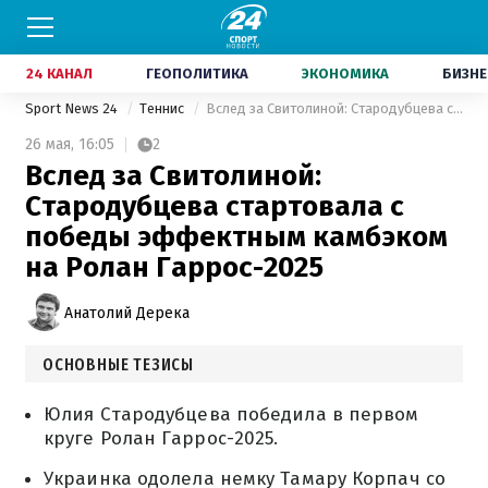
24 КАНАЛ
ГЕОПОЛИТИКА
ЭКОНОМИКА
БИЗНЕ
Sport News 24
Теннис
Вслед за Свитолиной: Стародубцева стартовала с победы эффектным камбэком на Ролан Гаррос-2025
26 мая,
16:05
2
Вслед за Свитолиной:
Стародубцева стартовала с
победы эффектным камбэком
на Ролан Гаррос-2025
Анатолий Дерека
ОСНОВНЫЕ ТЕЗИСЫ
Юлия Стародубцева победила в первом
круге Ролан Гаррос-2025.
Украинка одолела немку Тамару Корпач со