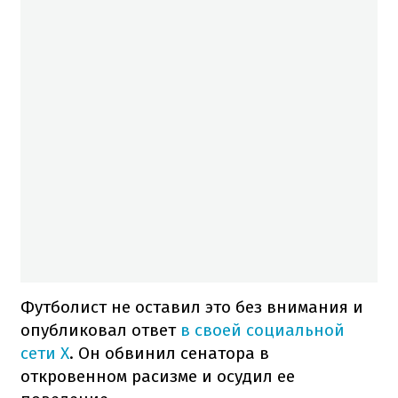
Футболист не оставил это без внимания и
опубликовал ответ
в своей социальной
сети X
. Он обвинил сенатора в
откровенном расизме и осудил ее