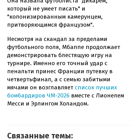
Она назвала футболиста "дикарем,
который не умеет писать" и
"колонизированным камерунцем,
притворяющимся французом".
Несмотря на скандал за пределами
футбольного поля, Мбаппе продолжает
демонстрировать блестящую игру на
турнире. Именно его точный удар с
пенальти принес Франции путевку в
четвертьфинал, а с семью забитыми
мячами он возглавляет
список лучших
бомбардиров ЧМ-2026
вместе с Лионелем
Месси и Эрлингом Холандом.
Связанные темы: