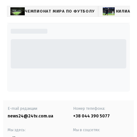
ЧЕМПИОНАТ МИРА ПО ФУТБОЛУ
КИЛИАН 
E-mail редакции
Номер телефона:
news24@24tv.com.ua
+38 044 390 5077
Мы здесь:
Мы в соцсетях: