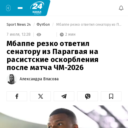
Sport News 24
Футбол
 Мбаппе резко ответил сенатору из Парагвая на расистские оскорбления после матча ЧМ-2026 
2 мин
7 июля,
12:28
Мбаппе резко ответил
сенатору из Парагвая на
расистские оскорбления
после матча ЧМ-2026
Александра Власова