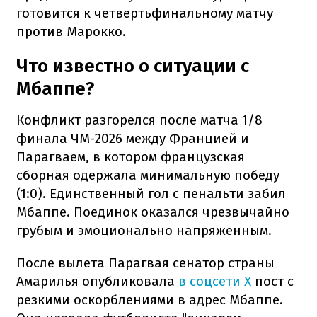
готовится к четвертьфинальному матчу
против Марокко.
Что известно о ситуации с
Мбаппе?
Конфликт разгорелся после матча 1/8
финала ЧМ-2026 между Францией и
Парагваем, в котором французская
сборная одержала минимальную победу
(1:0). Единственный гол с пенальти забил
Мбаппе. Поединок оказался чрезвычайно
грубым и эмоционально напряженным.
После вылета Парагвая сенатор страны
Амарилья опубликовала
в соцсети X
пост с
резкими оскорблениями в адрес Мбаппе.