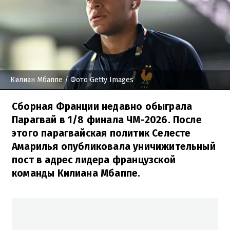
Килиан Мбаппе
/ Фото Getty Images
Сборная Франции недавно обыграла
Парагвай в 1/8 финала ЧМ-2026. После
этого парагвайская политик Селесте
Амарилья опубликовала уничижительный
пост в адрес лидера французской
команды Килиана Мбаппе.