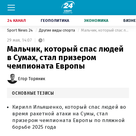
24 КАНАЛ
ГЕОПОЛИТИКА
ЭКОНОМИКА
БИЗНЕ
Sport News 24
Другие виды спорта
Мальчик, который спас людей в Сумах, стал призером чемпионата Европы
29 мая,
14:07
1
Мальчик, который спас людей
в Сумах, стал призером
чемпионата Европы
Егор Торяник
ОСНОВНЫЕ ТЕЗИСЫ
Кирилл Ильяшенко, который спас людей во
время ракетной атаки на Сумы, стал
призером чемпионата Европы по пляжной
борьбе 2025 года