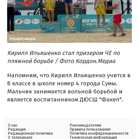
Кирилл Ильяшенко стал призером ЧЕ по
пляжной борьбе / Фото Кордон.Медиа
Напомним, что Кирилл Ильяшенко учится в
8 классе в школе номер 4 города Сумы.
Мальчик занимается вольной борьбой и
является воспитанником ДЮСШ "Факел".
О нас
Рекламодателям
Редакция
Правила пользования
Редакционная политика
Политика конфиденциальности
О телеканале
Техническая информация