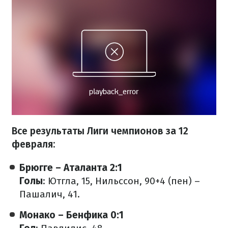
Все результаты Лиги чемпионов за 12
февраля:
Брюгге – Аталанта 2:1
Голы
: Ютгла, 15, Нильссон, 90+4 (пен) –
Пашалич, 41.
Монако – Бенфика 0:1