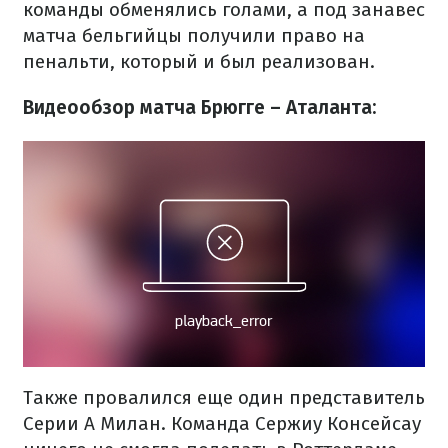
команды обменялись голами, а под занавес
матча бельгийцы получили право на
пенальти, который и был реализован.
Видеообзор матча Брюгге – Аталанта:
Также провалился еще один представитель
Серии А Милан. Команда Сержиу Консейсау