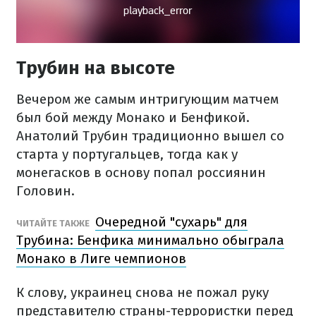
Трубин на высоте
Вечером же самым интригующим матчем
был бой между Монако и Бенфикой.
Анатолий Трубин традиционно вышел со
старта у португальцев, тогда как у
монегасков в основу попал россиянин
Головин.
Очередной "сухарь" для
ЧИТАЙТЕ ТАКЖЕ
Трубина: Бенфика минимально обыграла
Монако в Лиге чемпионов
К слову, украинец снова не пожал руку
представителю страны-террористки перед