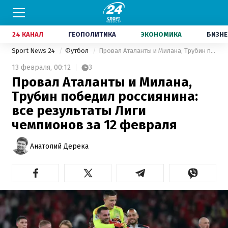
24 КАНАЛ
ГЕОПОЛИТИКА
ЭКОНОМИКА
БИЗНЕ
Sport News 24
Футбол
Провал Аталанты и Милана, Трубин победил россиянина: все результаты Лиги чемпионов за 12 февраля
13 февраля,
00:12
3
Провал Аталанты и Милана,
Трубин победил россиянина:
все результаты Лиги
чемпионов за 12 февраля
Анатолий Дерека