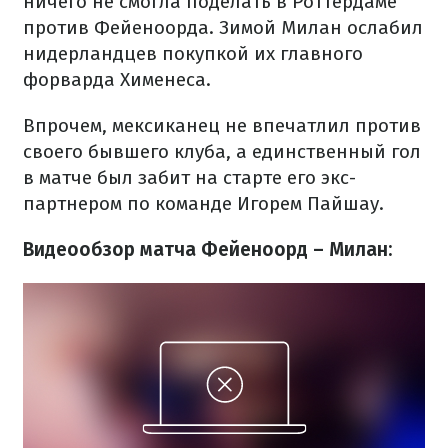
ничего не смогла поделать в Роттердаме
против Фейеноорда. Зимой Милан ослабил
нидерландцев покупкой их главного
форварда Хименеса.
Впрочем, мексиканец не впечатлил против
своего бывшего клуба, а единственный гол
в матче был забит на старте его экс-
партнером по команде Игорем Пайшау.
Видеообзор матча Фейеноорд – Милан: