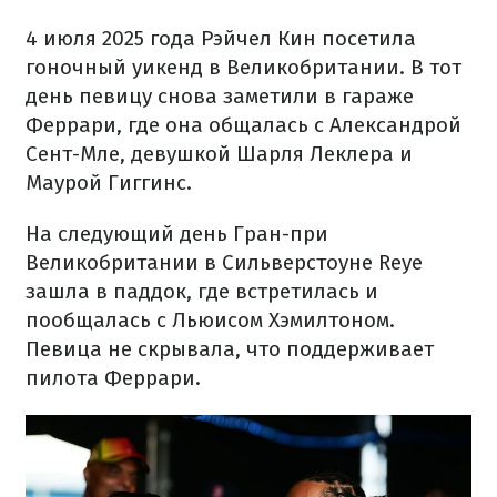
4 июля 2025 года Рэйчел Кин посетила
гоночный уикенд в Великобритании. В тот
день певицу снова заметили в гараже
Феррари, где она общалась с Александрой
Сент-Мле, девушкой Шарля Леклера и
Маурой Гиггинс.
На следующий день Гран-при
Великобритании в Сильверстоуне Reye
зашла в паддок, где встретилась и
пообщалась с Льюисом Хэмилтоном.
Певица не скрывала, что поддерживает
пилота Феррари.