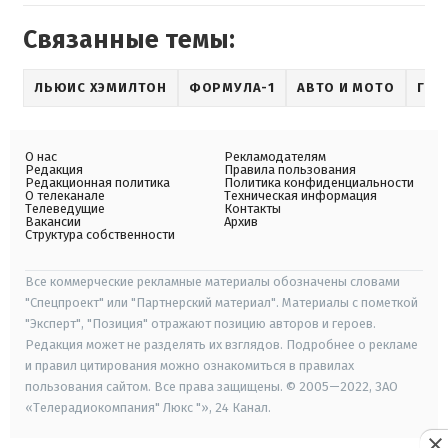
Связанные темы:
ЛЬЮИС ХЭМИЛТОН
ФОРМУЛА-1
АВТО И МОТО
ГОН
О нас
Рекламодателям
Редакция
Правила пользования
Редакционная политика
Политика конфиденциальности
О телеканале
Техническая информация
Телеведущие
Контакты
Вакансии
Архив
Структура собственности
Все коммерческие рекламные материалы обозначены словами
"Спецпроект" или "Партнерский материал". Материалы с пометкой
"Эксперт", "Позиция" отражают позицию авторов и героев.
Редакция может не разделять их взглядов. Подробнее о рекламе
и правил цитирования можно ознакомиться в правилах
пользования сайтом. Все права защищены. © 2005—2022, ЗАО
«Телерадиокомпания" Люкс "», 24 Канал.