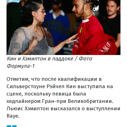
Кин и Хэмилтон в паддоке / Фото
Формула-1
Отметим, что после квалификации в
Сильверстоуне Рэйчел Кин выступила на
сцене, поскольку певица была
хедлайнером Гран-при Великобритании.
Льюис Хэмилтон высказался о выступлении
Raye.