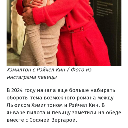
Хэмилтон с Рэйчел Кин / Фото из
инстаграма певицы
В 2024 году начала еще больше набирать
обороты тема возможного романа между
Льюисом Хэмилтоном и Рэйчел Кин. В
январе пилота и певицу заметили на обеде
вместе с Софией Вергарой.