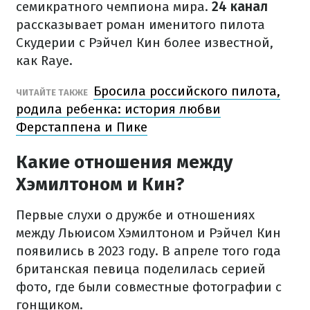
семикратного чемпиона мира.
24 канал
рассказывает роман именитого пилота
Скудерии с Рэйчел Кин более известной,
как Raye.
Бросила российского пилота,
ЧИТАЙТЕ ТАКЖЕ
родила ребенка: история любви
Ферстаппена и Пике
Какие отношения между
Хэмилтоном и Кин?
Первые слухи о дружбе и отношениях
между Льюисом Хэмилтоном и Рэйчел Кин
появились в 2023 году. В апреле того года
британская певица поделилась серией
фото, где были совместные фотографии с
гонщиком.