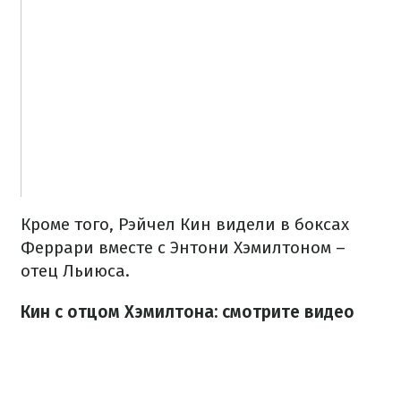
Кроме того, Рэйчел Кин видели в боксах
Феррари вместе с Энтони Хэмилтоном –
отец Льиюса.
Кин с отцом Хэмилтона: смотрите видео