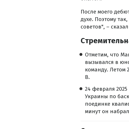
После моего дебют
духе. Поэтому так
советов", – сказа
Стремительн
Отметим, что Ма
вызывался в юн
команду. Летом 
В.
24 февраля 2025
Украины по баск
поединке квалиф
минут он набрал