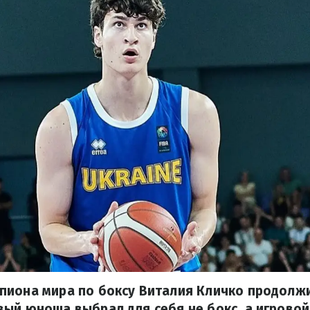
пиона мира по боксу Виталия Кличко продолжи
ый юноша выбрал для себя не бокс, а игровой