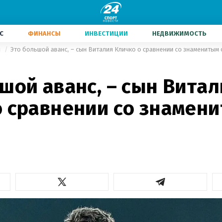
С
ФИНАНСЫ
ИНВЕСТИЦИИ
НЕДВИЖИМОСТЬ
л
Это большой аванс, – сын Виталия Кличко о сравнении со знаменитым
шой аванс, – сын Витал
о сравнении со знамен