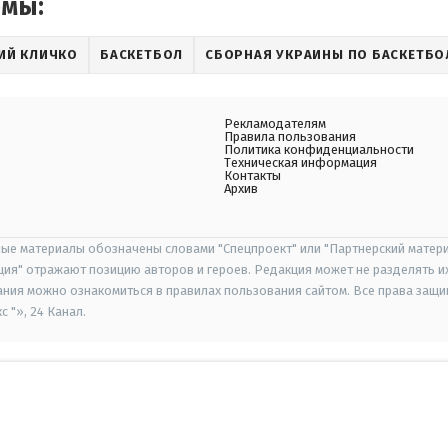
емы:
ИЙ КЛИЧКО
БАСКЕТБОЛ
СБОРНАЯ УКРАИНЫ ПО БАСКЕТБО
Рекламодателям
Правила пользования
Политика конфиденциальности
Техническая информация
Контакты
Архив
ые материалы обозначены словами "Спецпроект" или "Партнерский матери
иция" отражают позицию авторов и героев. Редакция может не разделять и
ания можно ознакомиться в правилах пользования сайтом. Все права защ
 "», 24 Канал.