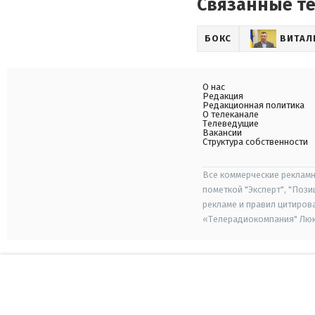
Связанные т
БОКС
ВИТАЛ
О нас
Редакция
Редакционная политика
О телеканале
Телеведущие
Вакансии
Структура собственности
Все коммерческие рекламн
пометкой "Эксперт", "Поз
рекламе и правил цитиров
«Телерадиокомпания" Люкс