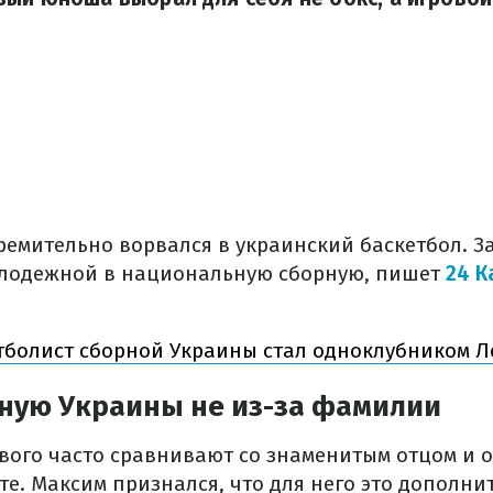
емительно ворвался в украинский баскетбол. За
олодежной в национальную сборную, пишет
24 К
тболист сборной Украины стал одноклубником 
рную Украины не из-за фамилии
ового часто сравнивают со знаменитым отцом и
те. Максим признался, что для него это дополни