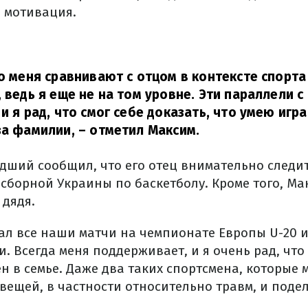
и мотивация.
то меня сравнивают с отцом в контексте спорта
, ведь я еще не на том уровне. Эти параллели с
и я рад, что смог себе доказать, что умею игра
за фамилии,
– отметил Максим.
дший сообщил, что его отец внимательно следит
 сборной Украины по баскетболу. Кроме того, Ма
 дядя.
ал все наши матчи на чемпионате Европы U-20 и
. Всегда меня поддерживает, и я очень рад, что 
 в семье. Даже два таких спортсмена, которые 
вещей, в частности относительно травм, и поде