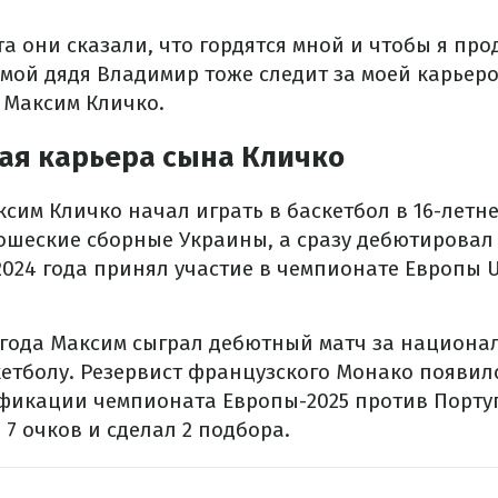
а они сказали, что гордятся мной и чтобы я про
, мой дядя Владимир тоже следит за моей карьер
л Максим Кличко.
ая карьера сына Кличко
ксим Кличко начал играть в баскетбол в 16-летне
ошеские сборные Украины, а сразу дебютировал
2024 года принял участие в чемпионате Европы 
 года Максим сыграл дебютный матч за национ
етболу. Резервист французского Монако появил
икации чемпионата Европы-2025 против Португа
 7 очков и сделал 2 подбора.