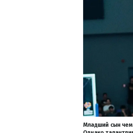
Младший сын чем
Однако талантлив