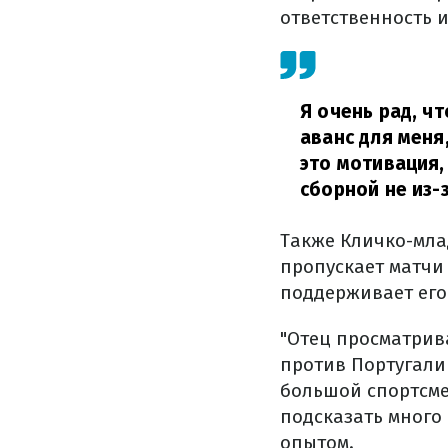
ответственность 
Я очень рад, ч
аванс для меня
это мотивация, 
сборной не из-
Также Кличко-мла
пропускает матчи
поддерживает его
"Отец просматрив
против Португалии
большой спортсмен
подсказать много 
опытом.