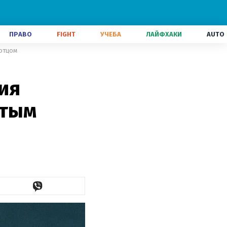
ПРАВО
FIGHT
УЧЕБА
ЛАЙФХАКИ
AUTO
 отцом
ия
итым