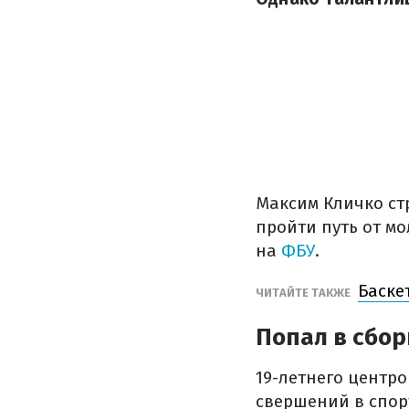
Максим Кличко стр
пройти путь от м
на
ФБУ
.
Баске
ЧИТАЙТЕ ТАКЖЕ
Попал в сбо
19-летнего центр
свершений в спор