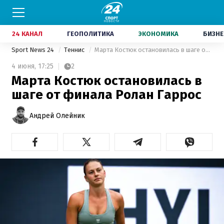
24 КАНАЛ
ГЕОПОЛИТИКА
ЭКОНОМИКА
БИЗНЕ
Sport News 24
Теннис
Марта Костюк остановилась в шаге от финала Ролан Гаррос
4 июня,
17:25
2
Марта Костюк остановилась в
шаге от финала Ролан Гаррос
Андрей Олейник