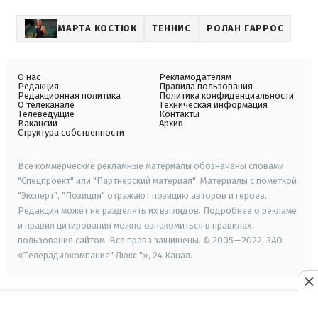
МАРТА КОСТЮК
ТЕННИС
РОЛАН ГАРРОС
О нас
Рекламодателям
Редакция
Правила пользования
Редакционная политика
Политика конфиденциальности
О телеканале
Техническая информация
Телеведущие
Контакты
Вакансии
Архив
Структура собственности
Все коммерческие рекламные материалы обозначены словами
"Спецпроект" или "Партнерский материал". Материалы с пометкой
"Эксперт", "Позиция" отражают позицию авторов и героев.
Редакция может не разделять их взглядов. Подробнее о рекламе
и правил цитирования можно ознакомиться в правилах
пользования сайтом. Все права защищены. © 2005—2022, ЗАО
«Телерадиокомпания" Люкс "», 24 Канал.