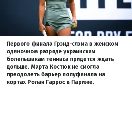
Первого финала Грэнд-слэма в женском
одиночном разряде украинским
болельщикам тенниса придется ждать
дольше. Марта Костюк не смогла
преодолеть барьер полуфинала на
кортах Ролан Гаррос в Париже.