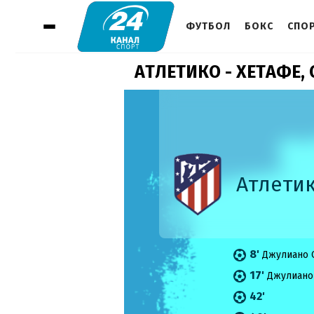
ФУТБОЛ
БОКС
СПО
АТЛЕТИКО - ХЕТАФЕ,
Атлети
8'
Джулиано 
17'
Джулиано
42'