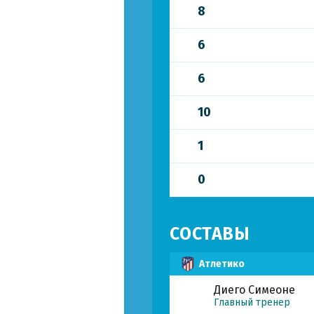
8
6
6
10
1
0
СОСТАВЫ
Атлетико
Диего Симеоне
Главный тренер