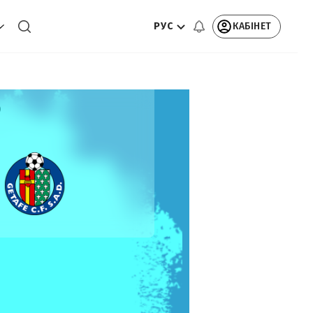
РУС
КАБІНЕТ
)