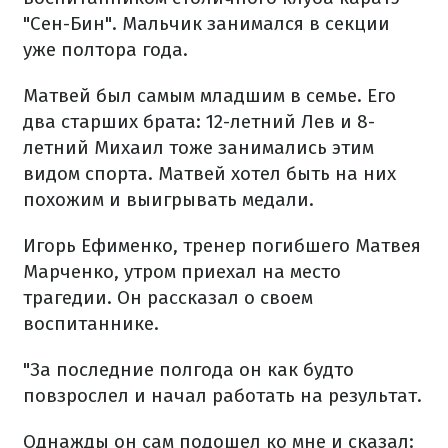
"Сен-Бин". Мальчик занимался в секции
уже полтора года.
Матвей был самым младшим в семье. Его
два старших брата: 12-летний Лев и 8-
летний Михаил тоже занимались этим
видом спорта. Матвей хотел быть на них
похожим и выигрывать медали.
Игорь Ефименко, тренер погибшего Матвея
Марченко, утром приехал на место
трагедии. Он рассказал о своем
воспитаннике.
"За последние полгода он как будто
повзрослел и начал работать на результат.
Однажды он сам подошел ко мне и сказал: