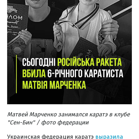
Матвей Марченко занимался каратэ в клубе
"Сен-Бин" / фото федерации
Украинская федерация каратэ
выразила