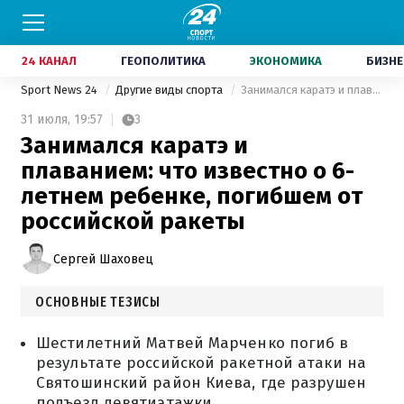
24 КАНАЛ
ГЕОПОЛИТИКА
ЭКОНОМИКА
БИЗНЕ
Sport News 24
Другие виды спорта
Занимался каратэ и плаванием: что известно о 6-летнем ребенке, погибшем от российской ракеты
31 июля,
19:57
3
Занимался каратэ и
плаванием: что известно о 6-
летнем ребенке, погибшем от
российской ракеты
Сергей Шаховец
ОСНОВНЫЕ ТЕЗИСЫ
Шестилетний Матвей Марченко погиб в
результате российской ракетной атаки на
Святошинский район Киева, где разрушен
подъезд девятиэтажки.