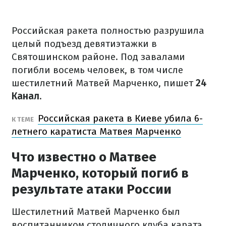
Российская ракета полностью разрушила
целый подъезд девятиэтажки в
Святошинском районе. Под завалами
погибли восемь человек, в том числе
шестилетний Матвей Марченко, пишет
24
Канал
.
Российская ракета в Киеве убила 6-
К ТЕМЕ
летнего каратиста Матвея Марченко
Что известно о Матвее
Марченко, который погиб в
результате атаки России
Шестилетний Матвей Марченко был
воспитанником столичного клуба каратэ