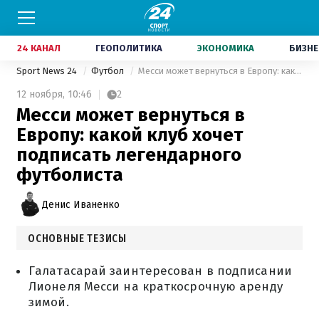
24 КАНАЛ
ГЕОПОЛИТИКА
ЭКОНОМИКА
БИЗНЕ
Sport News 24
Футбол
Месси может вернуться в Европу: какой клуб хочет подписать легендарного футболиста
12 ноября,
10:46
2
Месси может вернуться в
Европу: какой клуб хочет
подписать легендарного
футболиста
Денис Иваненко
ОСНОВНЫЕ ТЕЗИСЫ
Галатасарай заинтересован в подписании
Лионеля Месси на краткосрочную аренду
зимой.