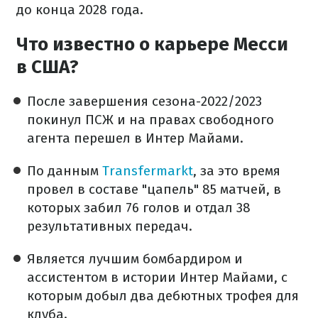
до конца 2028 года.
Что известно о карьере Месси
в США?
После завершения сезона-2022/2023
покинул ПСЖ и на правах свободного
агента перешел в Интер Майами.
По данным
Transfermarkt
, за это время
провел в составе "цапель" 85 матчей, в
которых забил 76 голов и отдал 38
результативных передач.
Является лучшим бомбардиром и
ассистентом в истории Интер Майами, с
которым добыл два дебютных трофея для
клуба.