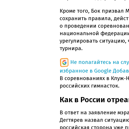
Кроме того, Бок призвал
сохранить правила, дейс
о проведении соревновани
национальной федерации 
урегулировать ситуацию,
турнира.
Не полагайтесь на сл
избранное в Google
Добав
В соревнованиях в Клуж-Н
российских гимнасток.
Как в России отре
В ответ на заявление мэр
Дегтярев назвал ситуаци
российская сторона уже 