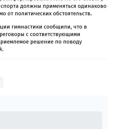
 спорта должны применяться одинаково
мо от политических обстоятельств.
ии гимнастики сообщили, что в
ереговоры с соответствующими
приемлемое решение по поводу
й.