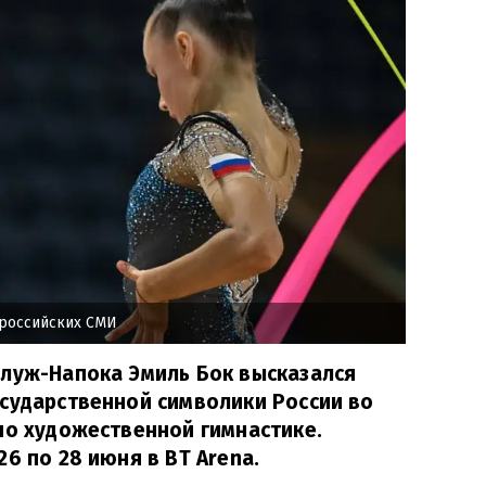
 российских СМИ
Клуж-Напока Эмиль Бок высказался
сударственной символики России во
по художественной гимнастике.
6 по 28 июня в BT Arena.