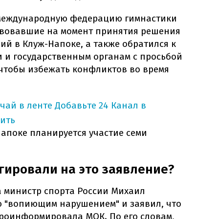
 Международную федерацию гимнастики
твовавшие на момент принятия решения
й в Клуж-Напоке, а также обратился к
и государственным органам с просьбой
 чтобы избежать конфликтов во время
учай в ленте
Добавьте 24 Канал в
ить
апоке планируется участие семи
агировали на это заявление?
а министр спорта России Михаил
ю "вопиющим нарушением" и заявил, что
проинформировала МОК. По его словам,