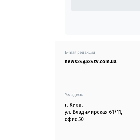
E-mail редакции
news24@24tv.com.ua
Мы здесь:
г. Киев
,
ул. Владимирская
61/11,
офис
50