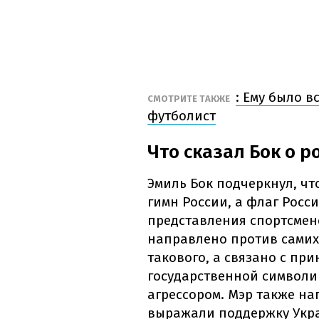
: Ему было в
СМОТРИТЕ ТАКЖЕ
футболист
Что сказал Бок о 
Эмиль Бок подчеркнул, чт
гимн России, а флаг Росс
представления спортсмено
направлено против самих 
такового, а связано с п
государственной символи
агрессором. Мэр также на
выражали поддержку Укра