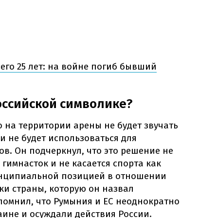
сего 25 лет: на войне погиб бывший
российской символике?
о на территории арены не будет звучать
ии не будет использоваться для
в. Он подчеркнул, что это решение не
гимнасток и не касается спорта как
ринципиальной позицией в отношении
ки страны, которую он назвал
помнил, что Румыния и ЕС неоднократно
ине и осуждали действия России.