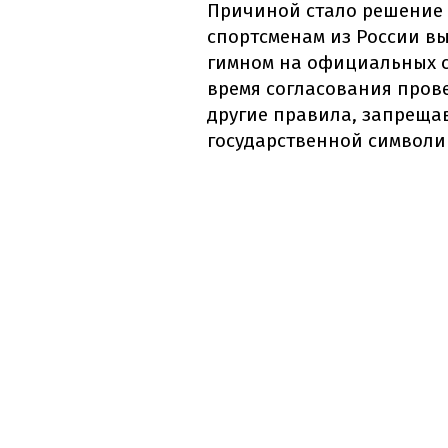
Причиной стало решение
спортсменам из России в
гимном на официальных с
время согласования пров
другие правила, запреща
государственной символи