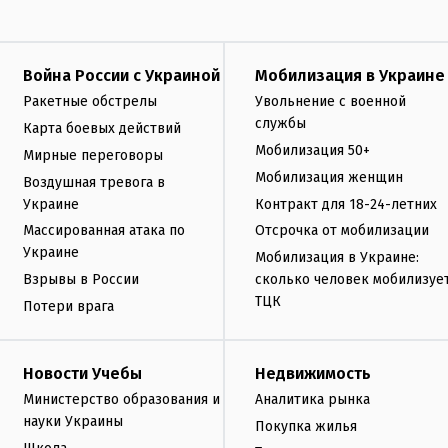
Война России с Украиной
Мобилизация в Украине
Ракетные обстрелы
Увольнение с военной
службы
Карта боевых действий
Мобилизация 50+
Мирные переговоры
Мобилизация женщин
Воздушная тревога в
Украине
Контракт для 18-24-летних
Массированная атака по
Отсрочка от мобилизации
Украине
Мобилизация в Украине:
Взрывы в России
сколько человек мобилизуе
ТЦК
Потери врага
Новости Учебы
Недвижимость
Министерство образования и
Аналитика рынка
науки Украины
Покупка жилья