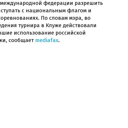
 международной федерации разрешить
ыступать с национальным флагом и
оревнованиях. По словам мэра, во
едения турнира в Клуже действовали
вшие использование российской
ки, сообщает
mediafax
.