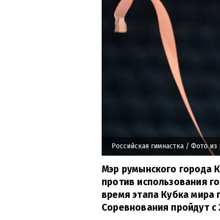
Российская гимнастка
/ Фото из
Мэр румынского города 
против использования го
время этапа Кубка мира 
Соревнования пройдут с 2