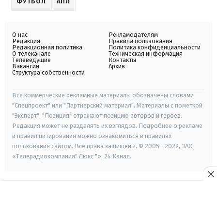
ФУТБОЛ
АПЛ
О нас
Рекламодателям
Редакция
Правила пользования
Редакционная политика
Политика конфиденциальности
О телеканале
Техническая информация
Телеведущие
Контакты
Вакансии
Архив
Структура собственности
Все коммерческие рекламные материалы обозначены словами
"Спецпроект" или "Партнерский материал". Материалы с пометкой
"Эксперт", "Позиция" отражают позицию авторов и героев.
Редакция может не разделять их взглядов. Подробнее о рекламе
и правил цитирования можно ознакомиться в правилах
пользования сайтом. Все права защищены. © 2005—2022, ЗАО
«Телерадиокомпания" Люкс "», 24 Канал.