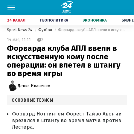
24 КАНАЛ
ГЕОПОЛИТИКА
ЭКОНОМИКА
БИЗНЕ
Sport News 24
Футбол
Форварда клуба АПЛ ввели в искусственную кому после операции: он влетел в штангу во время игры
14 мая,
11:11
2
Форварда клуба АПЛ ввели в
искусственную кому после
операции: он влетел в штангу
во время игры
Денис Иваненко
ОСНОВНЫЕ ТЕЗИСЫ
Форвард Ноттингем Форест Тайво Авонии
врезался в штангу во время матча против
Лестера.