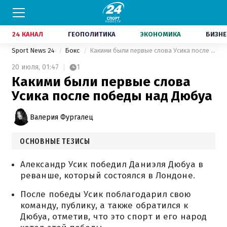
24 КАНАЛ
ГЕОПОЛИТИКА
ЭКОНОМИКА
БИЗНЕ
Sport News 24
Бокс
Какими были первые слова Усика после победы над Дюбуа
20 июля,
01:47
1
Какими были первые слова
Усика после победы над Дюбуа
Валерия Фургалец
ОСНОВНЫЕ ТЕЗИСЫ
Александр Усик победил Даниэля Дюбуа в
реванше, который состоялся в Лондоне.
После победы Усик поблагодарил свою
команду, публику, а также обратился к
Дюбуа, отметив, что это спорт и его народ