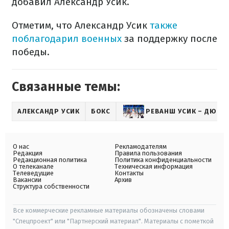
добавил Александр Усик.
Отметим, что Александр Усик
также
поблагодарил военных
за поддержку после
победы.
Связанные темы:
АЛЕКСАНДР УСИК
БОКС
РЕВАНШ УСИК – ДЮБУ
О нас
Рекламодателям
Редакция
Правила пользования
Редакционная политика
Политика конфиденциальности
О телеканале
Техническая информация
Телеведущие
Контакты
Вакансии
Архив
Структура собственности
Все коммерческие рекламные материалы обозначены словами
"Спецпроект" или "Партнерский материал". Материалы с пометкой